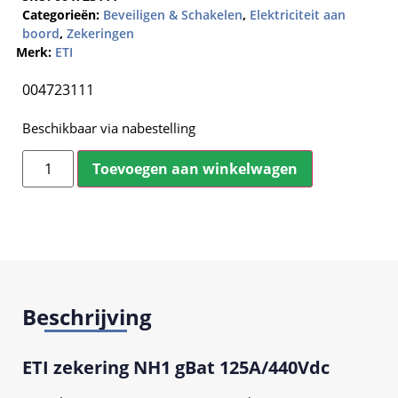
Categorieën:
Beveiligen & Schakelen
,
Elektriciteit aan
boord
,
Zekeringen
Merk:
ETI
004723111
Beschikbaar via nabestelling
Toevoegen aan winkelwagen
Beschrijving
ETI zekering NH1 gBat 125A/440Vdc