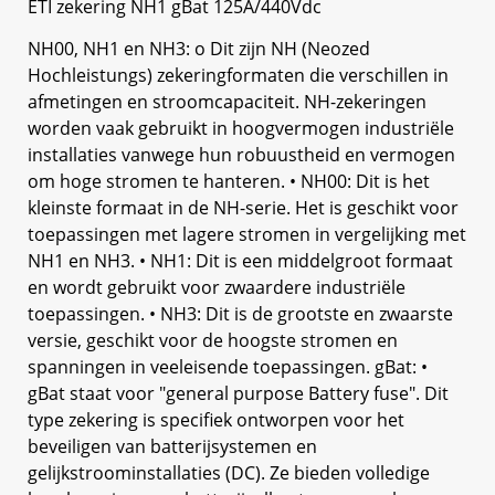
ETI zekering NH1 gBat 125A/440Vdc
NH00, NH1 en NH3: o Dit zijn NH (Neozed
Hochleistungs) zekeringformaten die verschillen in
afmetingen en stroomcapaciteit. NH-zekeringen
worden vaak gebruikt in hoogvermogen industriële
installaties vanwege hun robuustheid en vermogen
om hoge stromen te hanteren. • NH00: Dit is het
kleinste formaat in de NH-serie. Het is geschikt voor
toepassingen met lagere stromen in vergelijking met
NH1 en NH3. • NH1: Dit is een middelgroot formaat
en wordt gebruikt voor zwaardere industriële
toepassingen. • NH3: Dit is de grootste en zwaarste
versie, geschikt voor de hoogste stromen en
spanningen in veeleisende toepassingen. gBat: •
gBat staat voor "general purpose Battery fuse". Dit
type zekering is specifiek ontworpen voor het
beveiligen van batterijsystemen en
gelijkstroominstallaties (DC). Ze bieden volledige