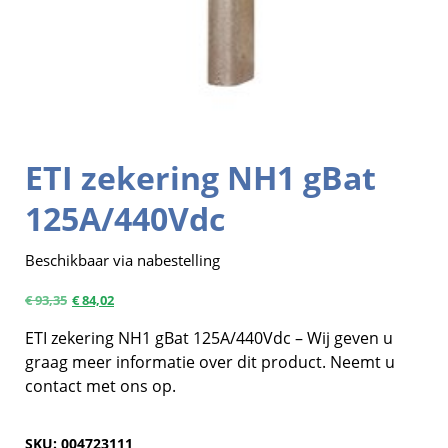
ETI zekering NH1 gBat
125A/440Vdc
Beschikbaar via nabestelling
€
93,35
€
84,02
ETI zekering NH1 gBat 125A/440Vdc – Wij geven u
graag meer informatie over dit product. Neemt u
contact met ons op.
SKU:
004723111