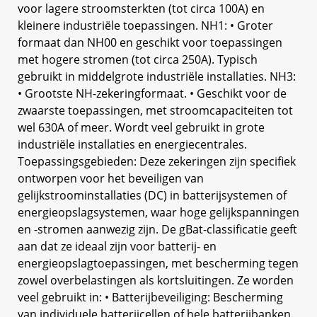
voor lagere stroomsterkten (tot circa 100A) en
kleinere industriële toepassingen. NH1: • Groter
formaat dan NH00 en geschikt voor toepassingen
met hogere stromen (tot circa 250A). Typisch
gebruikt in middelgrote industriële installaties. NH3:
• Grootste NH-zekeringformaat. • Geschikt voor de
zwaarste toepassingen, met stroomcapaciteiten tot
wel 630A of meer. Wordt veel gebruikt in grote
industriële installaties en energiecentrales.
Toepassingsgebieden: Deze zekeringen zijn specifiek
ontworpen voor het beveiligen van
gelijkstroominstallaties (DC) in batterijsystemen of
energieopslagsystemen, waar hoge gelijkspanningen
en -stromen aanwezig zijn. De gBat-classificatie geeft
aan dat ze ideaal zijn voor batterij- en
energieopslagtoepassingen, met bescherming tegen
zowel overbelastingen als kortsluitingen. Ze worden
veel gebruikt in: • Batterijbeveiliging: Bescherming
van individuele batterijcellen of hele batterijbanken.