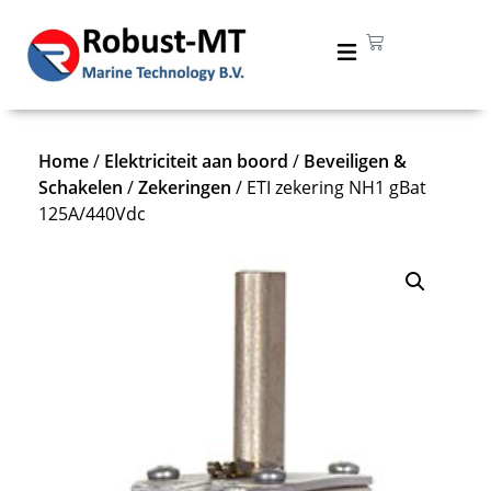
Home
/
Elektriciteit aan boord
/
Beveiligen &
Schakelen
/
Zekeringen
/ ETI zekering NH1 gBat
125A/440Vdc