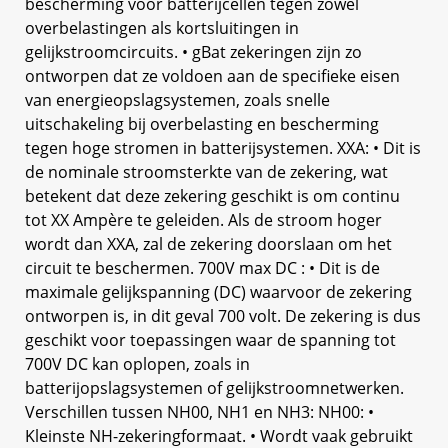
bescherming voor batterijcellen tegen zowel
overbelastingen als kortsluitingen in
gelijkstroomcircuits. • gBat zekeringen zijn zo
ontworpen dat ze voldoen aan de specifieke eisen
van energieopslagsystemen, zoals snelle
uitschakeling bij overbelasting en bescherming
tegen hoge stromen in batterijsystemen. XXA: • Dit is
de nominale stroomsterkte van de zekering, wat
betekent dat deze zekering geschikt is om continu
tot XX Ampère te geleiden. Als de stroom hoger
wordt dan XXA, zal de zekering doorslaan om het
circuit te beschermen. 700V max DC : • Dit is de
maximale gelijkspanning (DC) waarvoor de zekering
ontworpen is, in dit geval 700 volt. De zekering is dus
geschikt voor toepassingen waar de spanning tot
700V DC kan oplopen, zoals in
batterijopslagsystemen of gelijkstroomnetwerken.
Verschillen tussen NH00, NH1 en NH3: NH00: •
Kleinste NH-zekeringformaat. • Wordt vaak gebruikt