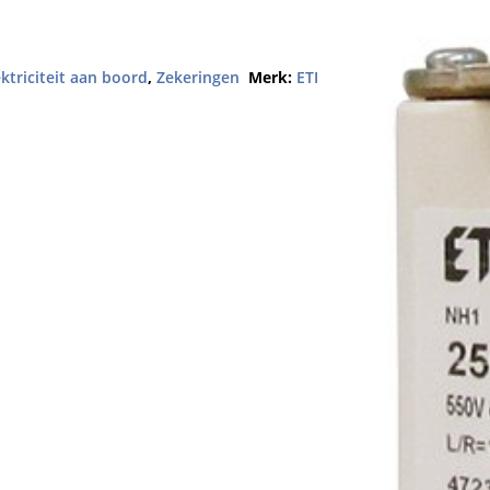
ektriciteit aan boord
,
Zekeringen
Merk:
ETI