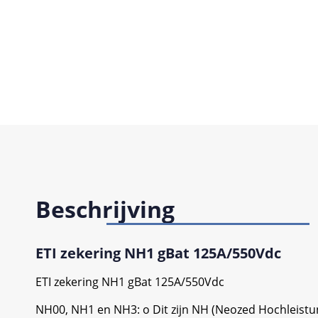
Beschrijving
ETI zekering NH1 gBat 125A/550Vdc
ETI zekering NH1 gBat 125A/550Vdc
NH00, NH1 en NH3: o Dit zijn NH (Neozed Hochleistu