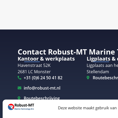
Contact Robust-MT Marine
Kantoor & werkplaats
Ligplaats &
Havenstraat 52K
Ligplaats aan he
2681 LC Monster
Stellendam
+31 (0)6 24 50 41 82
Routebeschr
info@robust-mt.nl
Routebeschrijving
Deze website maakt gebruik van