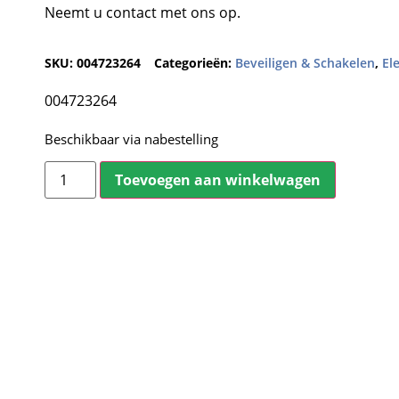
Neemt u contact met ons op.
SKU:
004723264
Categorieën:
Beveiligen & Schakelen
,
El
004723264
Beschikbaar via nabestelling
Toevoegen aan winkelwagen