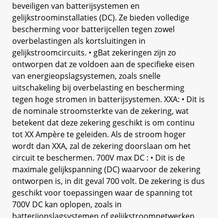
beveiligen van batterijsystemen en
gelijkstroominstallaties (DC). Ze bieden volledige
bescherming voor batterijcellen tegen zowel
overbelastingen als kortsluitingen in
gelijkstroomcircuits. • gBat zekeringen zijn zo
ontworpen dat ze voldoen aan de specifieke eisen
van energieopslagsystemen, zoals snelle
uitschakeling bij overbelasting en bescherming
tegen hoge stromen in batterijsystemen. XXA: • Dit is
de nominale stroomsterkte van de zekering, wat
betekent dat deze zekering geschikt is om continu
tot XX Ampère te geleiden. Als de stroom hoger
wordt dan XXA, zal de zekering doorslaan om het
circuit te beschermen. 700V max DC : • Dit is de
maximale gelijkspanning (DC) waarvoor de zekering
ontworpen is, in dit geval 700 volt. De zekering is dus
geschikt voor toepassingen waar de spanning tot
700V DC kan oplopen, zoals in
batterijopslagsystemen of gelijkstroomnetwerken.