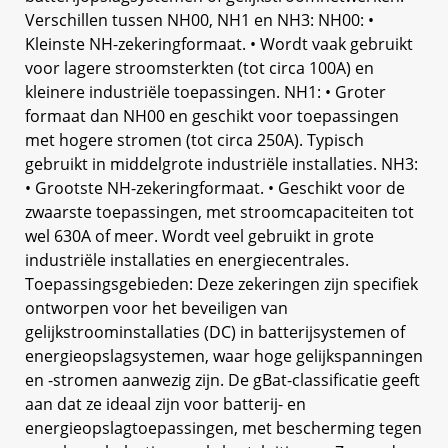
Verschillen tussen NH00, NH1 en NH3: NH00: •
Kleinste NH-zekeringformaat. • Wordt vaak gebruikt
voor lagere stroomsterkten (tot circa 100A) en
kleinere industriële toepassingen. NH1: • Groter
formaat dan NH00 en geschikt voor toepassingen
met hogere stromen (tot circa 250A). Typisch
gebruikt in middelgrote industriële installaties. NH3:
• Grootste NH-zekeringformaat. • Geschikt voor de
zwaarste toepassingen, met stroomcapaciteiten tot
wel 630A of meer. Wordt veel gebruikt in grote
industriële installaties en energiecentrales.
Toepassingsgebieden: Deze zekeringen zijn specifiek
ontworpen voor het beveiligen van
gelijkstroominstallaties (DC) in batterijsystemen of
energieopslagsystemen, waar hoge gelijkspanningen
en -stromen aanwezig zijn. De gBat-classificatie geeft
aan dat ze ideaal zijn voor batterij- en
energieopslagtoepassingen, met bescherming tegen