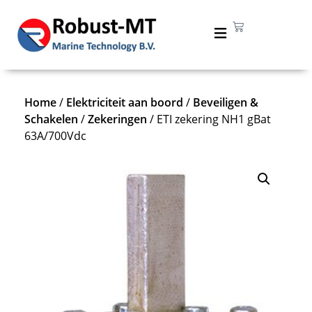
Home
/
Elektriciteit aan boord
/
Beveiligen &
Schakelen
/
Zekeringen
/ ETI zekering NH1 gBat
63A/700Vdc