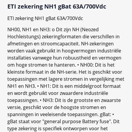
ETI zekering NH1 gBat 63A/700Vdc
ETI zekering NH1 gBat 63A/700Vdc
NH00, NH1 en NH3: o Dit zijn NH (Neozed
Hochleistungs) zekeringformaten die verschillen in
afmetingen en stroomcapaciteit. NH-zekeringen
worden vaak gebruikt in hoogvermogen industriële
installaties vanwege hun robuustheid en vermogen
om hoge stromen te hanteren. • NH00: Dit is het
kleinste formaat in de NH-serie. Het is geschikt voor
toepassingen met lagere stromen in vergelijking met
NH1 en NH3. • NH1: Dit is een middelgroot formaat
en wordt gebruikt voor zwaardere industriële
toepassingen. • NH3: Dit is de grootste en zwaarste
versie, geschikt voor de hoogste stromen en
spanningen in veeleisende toepassingen. gBat: •
gBat staat voor "general purpose Battery fuse". Dit
type zekering is specifiek ontworpen voor het