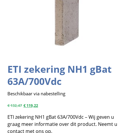
ETI zekering NH1 gBat
63A/700Vdc
Beschikbaar via nabestelling
€
132,47
€
119,22
ETI zekering NH1 gBat 63A/700Vdc – Wij geven u
graag meer informatie over dit product. Neemt u
contact met ons op.