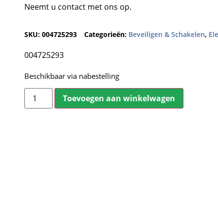
Neemt u contact met ons op.
SKU:
004725293
Categorieën:
Beveiligen & Schakelen
,
El
004725293
Beschikbaar via nabestelling
Toevoegen aan winkelwagen