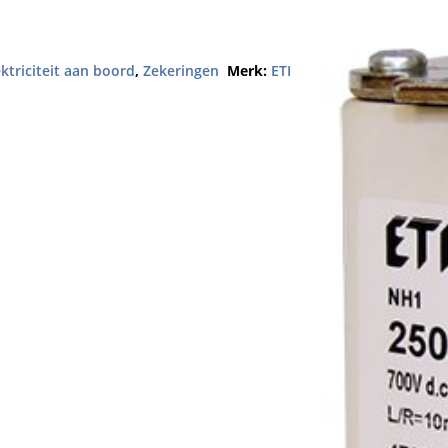
ektriciteit aan boord
,
Zekeringen
Merk:
ETI