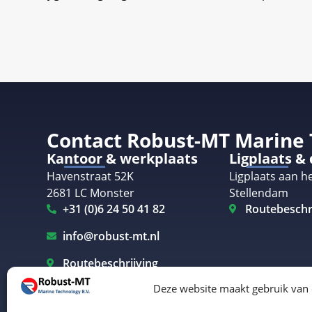
Contact Robust-MT Marine
Kantoor & werkplaats
Ligplaats &
Havenstraat 52K
Ligplaats aan he
2681 LC Monster
Stellendam
+31 (0)6 24 50 41 82
Routebeschr
info@robust-mt.nl
Routebeschrijving
Deze website maakt gebruik van