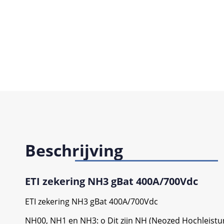
Beschrijving
ETI zekering NH3 gBat 400A/700Vdc
ETI zekering NH3 gBat 400A/700Vdc
NH00, NH1 en NH3: o Dit zijn NH (Neozed Hochleistu