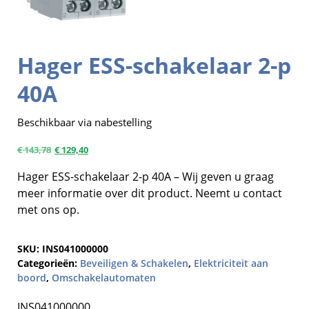
Hager ESS-schakelaar 2-p
40A
Beschikbaar via nabestelling
€
143,78
€
129,40
Hager ESS-schakelaar 2-p 40A – Wij geven u graag
meer informatie over dit product. Neemt u contact
met ons op.
SKU:
INS041000000
Categorieën:
Beveiligen & Schakelen
,
Elektriciteit aan
boord
,
Omschakelautomaten
INS041000000