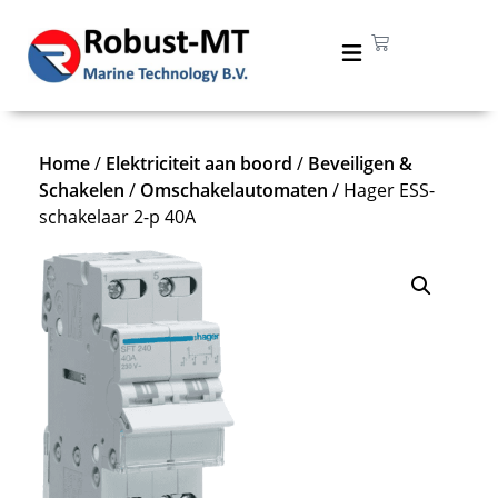
Home
/
Elektriciteit aan boord
/
Beveiligen &
Schakelen
/
Omschakelautomaten
/ Hager ESS-
schakelaar 2-p 40A