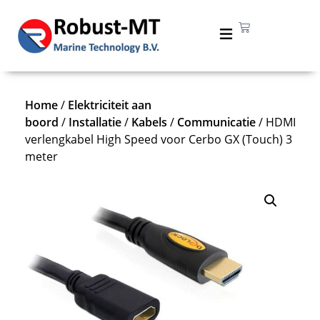
Home
/
Elektriciteit aan
boord
/
Installatie
/
Kabels
/
Communicatie
/ HDMI
verlengkabel High Speed voor Cerbo GX (Touch) 3
meter