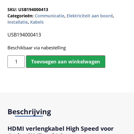
SKU:
USB194000413
Categorieën:
Communicatie
,
Elektriciteit aan boord
,
Installatie
,
Kabels
USB194000413
Beschikbaar via nabestelling
Toevoegen aan winkelwagen
Beschrijving
HDMI verlengkabel High Speed voor