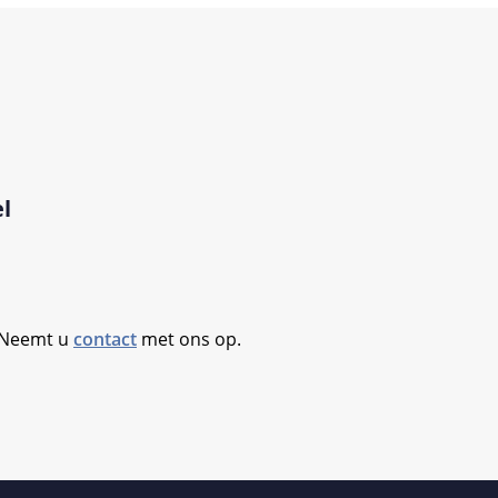
l
. Neemt u
contact
met ons op.