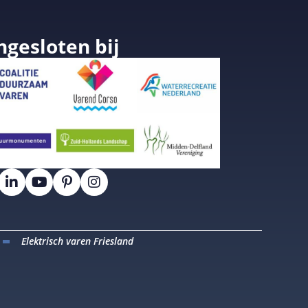
ngesloten bij
Elektrisch varen Friesland