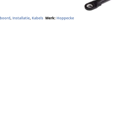
n boord
,
Installatie
,
Kabels
Merk:
Hoppecke