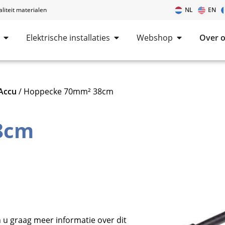
iteit materialen
NL
EN
Elektrische installaties
Webshop
Over 
Accu
/ Hoppecke 70mm² 38cm
8cm
u graag meer informatie over dit