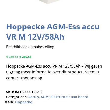
Hoppecke AGM-Ess accu
VR M 12V/58Ah
Beschikbaar via nabestelling
€
289,53
€
260,58
Hoppecke AGM-Ess accu VR M 12V/58Ah – Wij geven
u graag meer informatie over dit product. Neemt u
contact met ons op.
SKU:
BAT300001258-C
Categorieën:
Accu's
,
AGM
,
Elektriciteit aan boord
Merk:
Hoppecke