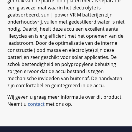
gebruik van de platte lood platen met als separator
een glasvezel mat waarin het electrolyte is
geabsorbeerd. sun | power VR M batterijen zijn
onderhoudsvrij, vullen met gedestileerd water is niet
nodig. Daarbij heeft deze accu een excellent aantal
lifecycles en is erg efficient met het opnemen van de
laadstroom. Door de optimalisatie van de interne
constructie (lood massa en electrolyte) zijn deze
batterijen zeer geschikt voor solar applicaties. De
schok bestendigheid en polypropylene behuizing
zorgen ervoor dat de accu bestand is tegen
mechanische invloeden van buitenaf. De handvaten
zijn comfortabel en geintegreerd in de accu.
Wij geven u graag meer informatie over dit product.
Neemt u
contact
met ons op.