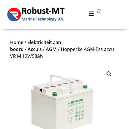
Home
/
Elektriciteit aan
boord
/
Accu's
/
AGM
/ Hoppecke AGM-Ess accu
VR M 12V/58Ah