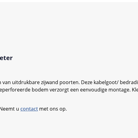
eter
 van uitdrukbare zijwand poorten. Deze kabelgoot/ bedradi
eperforeerde bodem verzorgt een eenvoudige montage. Kleur
. Neemt u
contact
met ons op.