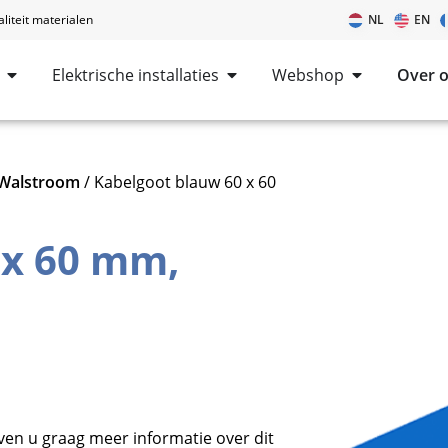
iteit materialen
NL
EN
Elektrische installaties
Webshop
Over 
Walstroom
/ Kabelgoot blauw 60 x 60
 x 60 mm,
ven u graag meer informatie over dit