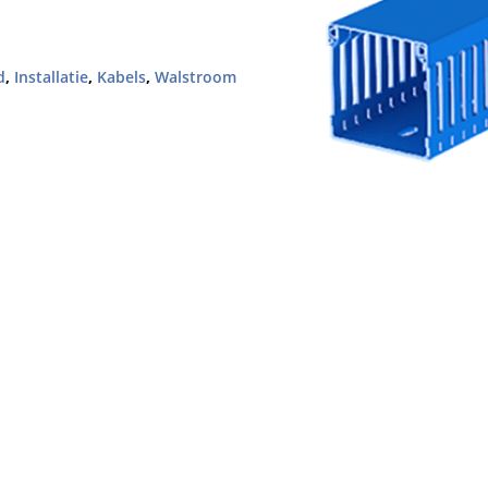
d
,
Installatie
,
Kabels
,
Walstroom