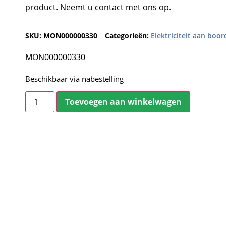
product. Neemt u contact met ons op.
SKU:
MON000000330
Categorieën:
Elektriciteit aan boor
MON000000330
Beschikbaar via nabestelling
Toevoegen aan winkelwagen