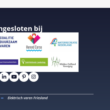
ngesloten bij
Elektrisch varen Friesland