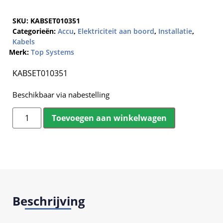
SKU:
KABSET010351
Categorieën:
Accu
,
Elektriciteit aan boord
,
Installatie
,
Kabels
Merk:
Top Systems
KABSET010351
Beschikbaar via nabestelling
Toevoegen aan winkelwagen
Beschrijving