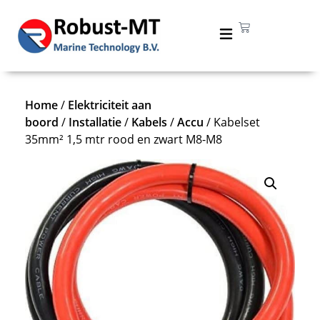
Home
/
Elektriciteit aan
boord
/
Installatie
/
Kabels
/
Accu
/ Kabelset
35mm² 1,5 mtr rood en zwart M8-M8