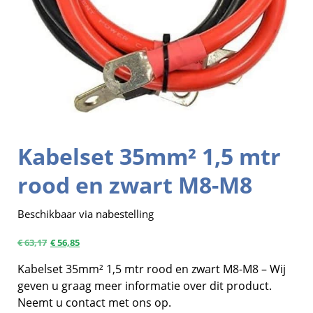
Kabelset 35mm² 1,5 mtr
rood en zwart M8-M8
Beschikbaar via nabestelling
€
63,17
€
56,85
Kabelset 35mm² 1,5 mtr rood en zwart M8-M8 – Wij
geven u graag meer informatie over dit product.
Neemt u contact met ons op.