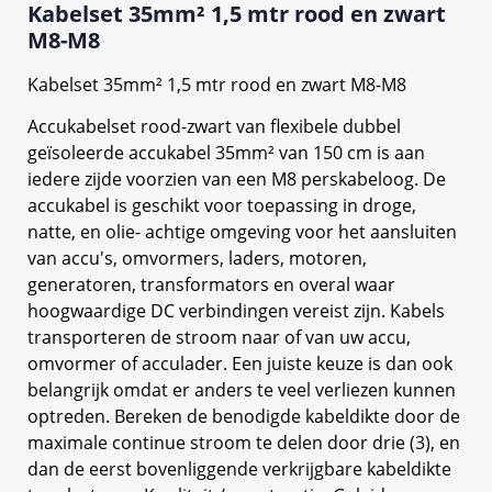
Kabelset 35mm² 1,5 mtr rood en zwart
M8-M8
Kabelset 35mm² 1,5 mtr rood en zwart M8-M8
Accukabelset rood-zwart van flexibele dubbel
geïsoleerde accukabel 35mm² van 150 cm is aan
iedere zijde voorzien van een M8 perskabeloog. De
accukabel is geschikt voor toepassing in droge,
natte, en olie- achtige omgeving voor het aansluiten
van accu's, omvormers, laders, motoren,
generatoren, transformators en overal waar
hoogwaardige DC verbindingen vereist zijn. Kabels
transporteren de stroom naar of van uw accu,
omvormer of acculader. Een juiste keuze is dan ook
belangrijk omdat er anders te veel verliezen kunnen
optreden. Bereken de benodigde kabeldikte door de
maximale continue stroom te delen door drie (3), en
dan de eerst bovenliggende verkrijgbare kabeldikte