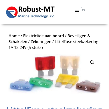
Home
/
Elektriciteit aan boord
/
Beveiligen &
Schakelen
/
Zekeringen
/ LittelFuse steekzekering
1A 12-24V (5 stuks)