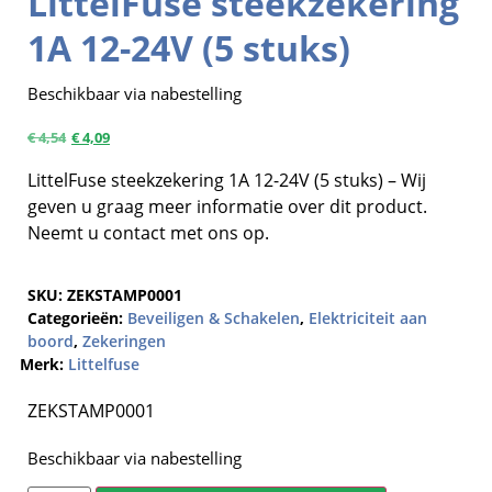
LittelFuse steekzekering
1A 12-24V (5 stuks)
Beschikbaar via nabestelling
€
4,54
€
4,09
LittelFuse steekzekering 1A 12-24V (5 stuks) – Wij
geven u graag meer informatie over dit product.
Neemt u contact met ons op.
SKU:
ZEKSTAMP0001
Categorieën:
Beveiligen & Schakelen
,
Elektriciteit aan
boord
,
Zekeringen
Merk:
Littelfuse
ZEKSTAMP0001
Beschikbaar via nabestelling