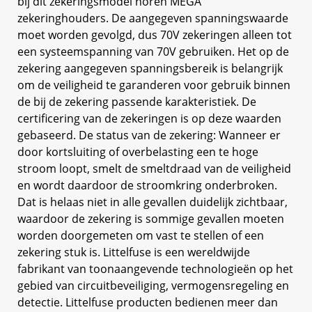
bij dit zekeringsmodel horen MEGA
zekeringhouders. De aangegeven spanningswaarde
moet worden gevolgd, dus 70V zekeringen alleen tot
een systeemspanning van 70V gebruiken. Het op de
zekering aangegeven spanningsbereik is belangrijk
om de veiligheid te garanderen voor gebruik binnen
de bij de zekering passende karakteristiek. De
certificering van de zekeringen is op deze waarden
gebaseerd. De status van de zekering: Wanneer er
door kortsluiting of overbelasting een te hoge
stroom loopt, smelt de smeltdraad van de veiligheid
en wordt daardoor de stroomkring onderbroken.
Dat is helaas niet in alle gevallen duidelijk zichtbaar,
waardoor de zekering is sommige gevallen moeten
worden doorgemeten om vast te stellen of een
zekering stuk is. Littelfuse is een wereldwijde
fabrikant van toonaangevende technologieën op het
gebied van circuitbeveiliging, vermogensregeling en
detectie. Littelfuse producten bedienen meer dan