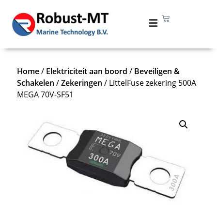
Home
/
Elektriciteit aan boord
/
Beveiligen &
Schakelen
/
Zekeringen
/ LittelFuse zekering 500A
MEGA 70V-SF51