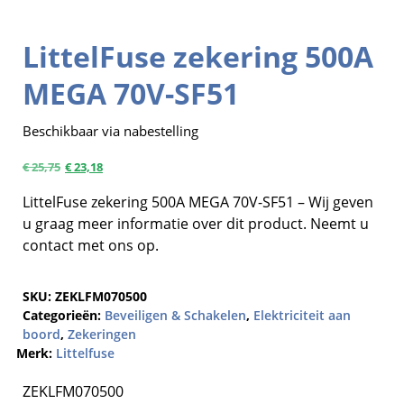
LittelFuse zekering 500A
MEGA 70V-SF51
Beschikbaar via nabestelling
€
25,75
€
23,18
LittelFuse zekering 500A MEGA 70V-SF51 – Wij geven
u graag meer informatie over dit product. Neemt u
contact met ons op.
SKU:
ZEKLFM070500
Categorieën:
Beveiligen & Schakelen
,
Elektriciteit aan
boord
,
Zekeringen
Merk:
Littelfuse
ZEKLFM070500