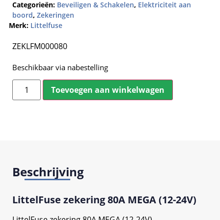
Categorieën:
Beveiligen & Schakelen
,
Elektriciteit aan
boord
,
Zekeringen
Merk:
Littelfuse
ZEKLFM000080
Beschikbaar via nabestelling
Toevoegen aan winkelwagen
Beschrijving
LittelFuse zekering 80A MEGA (12-24V)
LittelFuse zekering 80A MEGA (12-24V)