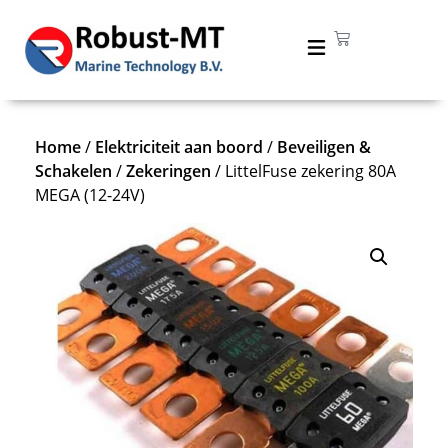
Home
/
Elektriciteit aan boord
/
Beveiligen &
Schakelen
/
Zekeringen
/ LittelFuse zekering 80A
MEGA (12-24V)