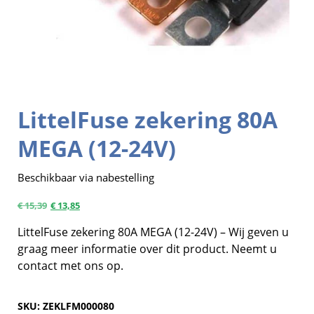
LittelFuse zekering 80A
MEGA (12-24V)
Beschikbaar via nabestelling
€
15,39
€
13,85
LittelFuse zekering 80A MEGA (12-24V) – Wij geven u
graag meer informatie over dit product. Neemt u
contact met ons op.
SKU:
ZEKLFM000080