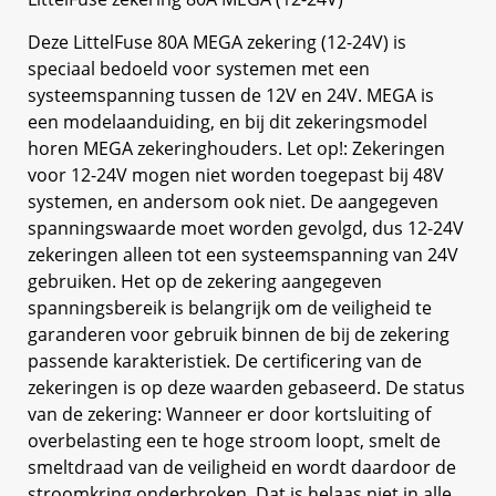
Deze LittelFuse 80A MEGA zekering (12-24V) is
speciaal bedoeld voor systemen met een
systeemspanning tussen de 12V en 24V. MEGA is
een modelaanduiding, en bij dit zekeringsmodel
horen MEGA zekeringhouders. Let op!: Zekeringen
voor 12-24V mogen niet worden toegepast bij 48V
systemen, en andersom ook niet. De aangegeven
spanningswaarde moet worden gevolgd, dus 12-24V
zekeringen alleen tot een systeemspanning van 24V
gebruiken. Het op de zekering aangegeven
spanningsbereik is belangrijk om de veiligheid te
garanderen voor gebruik binnen de bij de zekering
passende karakteristiek. De certificering van de
zekeringen is op deze waarden gebaseerd. De status
van de zekering: Wanneer er door kortsluiting of
overbelasting een te hoge stroom loopt, smelt de
smeltdraad van de veiligheid en wordt daardoor de
stroomkring onderbroken. Dat is helaas niet in alle