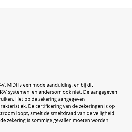
V. MIDI is een modelaanduiding, en bij dit
 48V systemen, en andersom ook niet. De aangegeven
uiken. Het op de zekering aangegeven
akteristiek. De certificering van de zekeringen is op
stroom loopt, smelt de smeltdraad van de veiligheid
or de zekering is sommige gevallen moeten worden