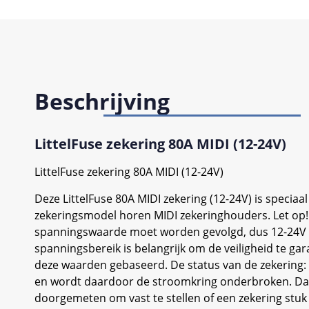
Beschrijving
LittelFuse zekering 80A MIDI (12-24V)
LittelFuse zekering 80A MIDI (12-24V)
Deze LittelFuse 80A MIDI zekering (12-24V) is specia
zekeringsmodel horen MIDI zekeringhouders. Let op
spanningswaarde moet worden gevolgd, dus 12-24V z
spanningsbereik is belangrijk om de veiligheid te gar
deze waarden gebaseerd. De status van de zekering: 
en wordt daardoor de stroomkring onderbroken. Dat i
doorgemeten om vast te stellen of een zekering stuk 