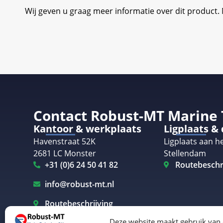
Wij geven u graag meer informatie over dit product
Contact Robust-MT Marine
Kantoor & werkplaats
Ligplaats &
Havenstraat 52K
Ligplaats aan he
2681 LC Monster
Stellendam
+31 (0)6 24 50 41 82
Routebeschr
info@robust-mt.nl
Routebeschrijving
Deze website maakt gebruik van