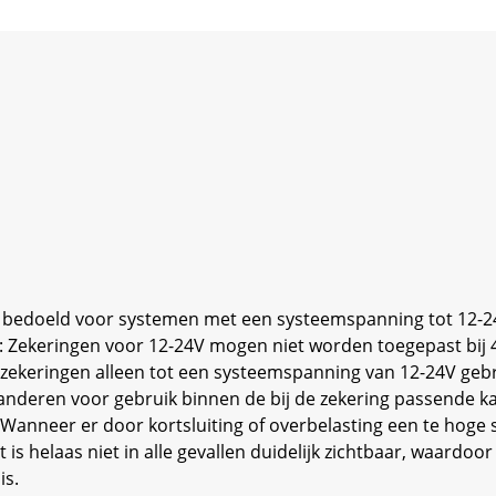
al bedoeld voor systemen met een systeemspanning tot 12-24
!: Zekeringen voor 12-24V mogen niet worden toegepast bij
ekeringen alleen tot een systeemspanning van 12-24V gebr
anderen voor gebruik binnen de bij de zekering passende kar
Wanneer er door kortsluiting of overbelasting een te hoge 
s helaas niet in alle gevallen duidelijk zichtbaar, waardo
is.