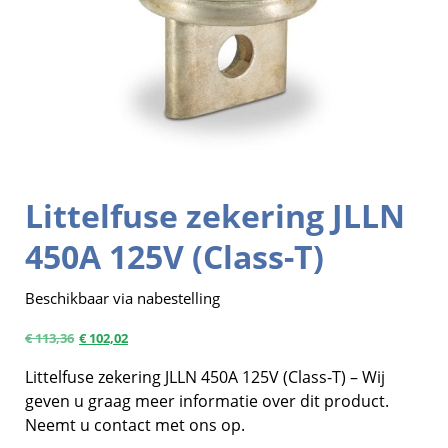
Littelfuse zekering JLLN
450A 125V (Class-T)
Beschikbaar via nabestelling
€
113,36
€
102,02
Littelfuse zekering JLLN 450A 125V (Class-T) – Wij
geven u graag meer informatie over dit product.
Neemt u contact met ons op.