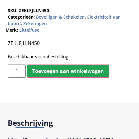
SKU:
ZEKLFJLLN450
Categorieën:
Beveiligen & Schakelen
,
Elektriciteit aan
boord
,
Zekeringen
Merk:
Littelfuse
ZEKLFJLLN450
Beschikbaar via nabestelling
Toevoegen aan winkelwagen
Beschrijving