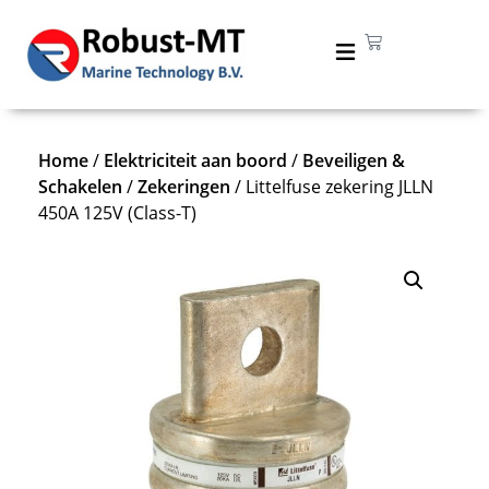
Home
/
Elektriciteit aan boord
/
Beveiligen &
Schakelen
/
Zekeringen
/ Littelfuse zekering JLLN
450A 125V (Class-T)