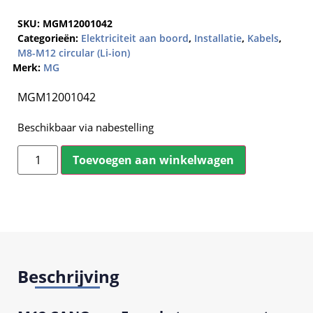
SKU:
MGM12001042
Categorieën:
Elektriciteit aan boord
,
Installatie
,
Kabels
,
M8-M12 circular (Li-ion)
Merk:
MG
MGM12001042
Beschikbaar via nabestelling
Toevoegen aan winkelwagen
Beschrijving