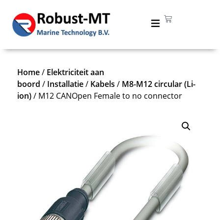
Home
/
Elektriciteit aan
boord
/
Installatie
/
Kabels
/
M8-M12 circular (Li-
ion)
/ M12 CANOpen Female to no connector