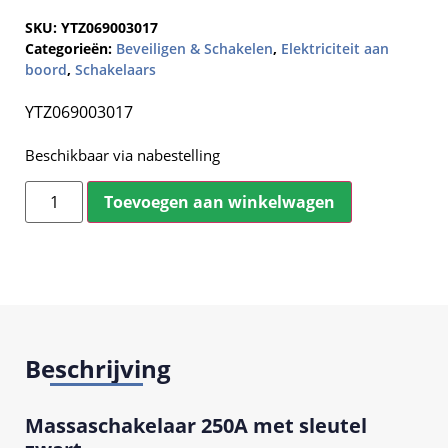
SKU:
YTZ069003017
Categorieën:
Beveiligen & Schakelen
,
Elektriciteit aan
boord
,
Schakelaars
YTZ069003017
Beschikbaar via nabestelling
Toevoegen aan winkelwagen
Beschrijving
Massaschakelaar 250A met sleutel