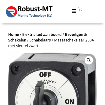
Home
/
Elektriciteit aan boord
/
Beveiligen &
Schakelen
/
Schakelaars
/ Massaschakelaar 250A
met sleutel zwart