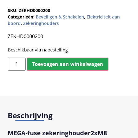
SKU:
ZEKHD0000200
Categorieën:
Beveiligen & Schakelen
,
Elektriciteit aan
boord
,
Zekeringhouders
ZEKHD0000200
Beschikbaar via nabestelling
Toevoegen aan winkelwagen
Beschrijving
MEGA-fuse zekeringhouder2xM8