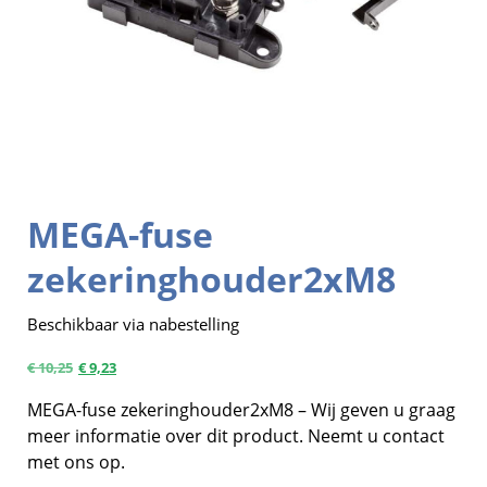
MEGA-fuse
zekeringhouder2xM8
Beschikbaar via nabestelling
€
10,25
€
9,23
MEGA-fuse zekeringhouder2xM8 – Wij geven u graag
meer informatie over dit product. Neemt u contact
met ons op.