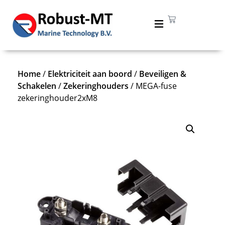
Home
/
Elektriciteit aan boord
/
Beveiligen &
Schakelen
/
Zekeringhouders
/ MEGA-fuse
zekeringhouder2xM8