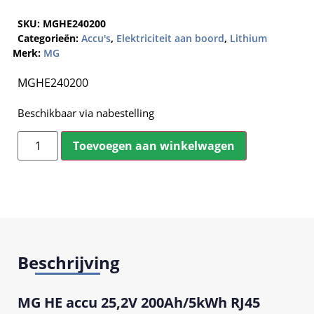
SKU:
MGHE240200
Categorieën:
Accu's
,
Elektriciteit aan boord
,
Lithium
Merk:
MG
MGHE240200
Beschikbaar via nabestelling
Toevoegen aan winkelwagen
Beschrijving
MG HE accu 25,2V 200Ah/5kWh RJ45