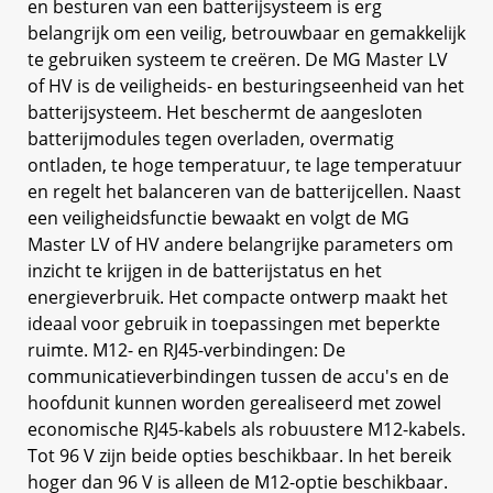
en besturen van een batterijsysteem is erg
belangrijk om een veilig, betrouwbaar en gemakkelijk
te gebruiken systeem te creëren. De MG Master LV
of HV is de veiligheids- en besturingseenheid van het
batterijsysteem. Het beschermt de aangesloten
batterijmodules tegen overladen, overmatig
ontladen, te hoge temperatuur, te lage temperatuur
en regelt het balanceren van de batterijcellen. Naast
een veiligheidsfunctie bewaakt en volgt de MG
Master LV of HV andere belangrijke parameters om
inzicht te krijgen in de batterijstatus en het
energieverbruik. Het compacte ontwerp maakt het
ideaal voor gebruik in toepassingen met beperkte
ruimte. M12- en RJ45-verbindingen: De
communicatieverbindingen tussen de accu's en de
hoofdunit kunnen worden gerealiseerd met zowel
economische RJ45-kabels als robuustere M12-kabels.
Tot 96 V zijn beide opties beschikbaar. In het bereik
hoger dan 96 V is alleen de M12-optie beschikbaar.