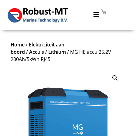
Home
/
Elektriciteit aan
boord
/
Accu's
/
Lithium
/ MG HE accu 25,2V
200Ah/5kWh RJ45