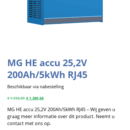
MG HE accu 25,2V
200Ah/5kWh RJ45
Beschikbaar via nabestelling
€
1.534,09
€
1.380,68
MG HE accu 25,2V 200Ah/5kWh RJ45 – Wij geven u
graag meer informatie over dit product. Neemt u
contact met ons op.