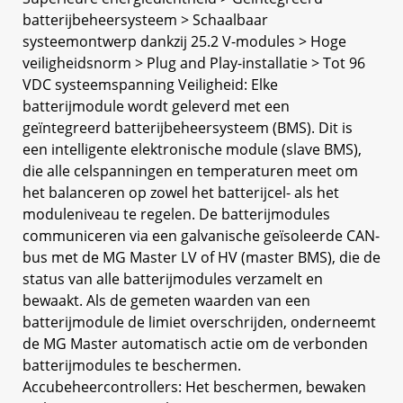
batterijbeheersysteem > Schaalbaar
systeemontwerp dankzij 25.2 V-modules > Hoge
veiligheidsnorm > Plug and Play-installatie > Tot 96
VDC systeemspanning Veiligheid: Elke
batterijmodule wordt geleverd met een
geïntegreerd batterijbeheersysteem (BMS). Dit is
een intelligente elektronische module (slave BMS),
die alle celspanningen en temperaturen meet om
het balanceren op zowel het batterijcel- als het
moduleniveau te regelen. De batterijmodules
communiceren via een galvanische geïsoleerde CAN-
bus met de MG Master LV of HV (master BMS), die de
status van alle batterijmodules verzamelt en
bewaakt. Als de gemeten waarden van een
batterijmodule de limiet overschrijden, onderneemt
de MG Master automatisch actie om de verbonden
batterijmodules te beschermen.
Accubeheercontrollers: Het beschermen, bewaken