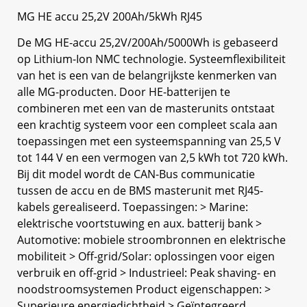
MG HE accu 25,2V 200Ah/5kWh RJ45
De MG HE-accu 25,2V/200Ah/5000Wh is gebaseerd
op Lithium-Ion NMC technologie. Systeemflexibiliteit
van het is een van de belangrijkste kenmerken van
alle MG-producten. Door HE-batterijen te
combineren met een van de masterunits ontstaat
een krachtig systeem voor een compleet scala aan
toepassingen met een systeemspanning van 25,5 V
tot 144 V en een vermogen van 2,5 kWh tot 720 kWh.
Bij dit model wordt de CAN-Bus communicatie
tussen de accu en de BMS masterunit met RJ45-
kabels gerealiseerd. Toepassingen: > Marine:
elektrische voortstuwing en aux. batterij bank >
Automotive: mobiele stroombronnen en elektrische
mobiliteit > Off-grid/Solar: oplossingen voor eigen
verbruik en off-grid > Industrieel: Peak shaving- en
noodstroomsystemen Product eigenschappen: >
Superieure energiedichtheid > Geïntegreerd