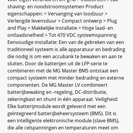
shaving- en noodstroomsystemen Product
eigenschappen: > Vervanging van loodzuur >
Verlengde levensduur > Compact ontwerp > Plug
and Play > Makkelijke installatie > Hoge laad- en
ontlaadsnelheid > Tot 470 VDC systeemspanning
Eenvoudige installatie: Een van de gebreken van een
traditioneel systeem is alle apparatuur en bedrading
die nodig is om een ​​accubank te bewaken en aan te
sluiten. Door de batterijen uit de LFP-serie te
combineren met de MG Master BMS ontstaat een
compact systeem met minder bedrading en externe
componenten. De MG Master LV combineert
batterijbewaking en -regeling, DC-distributie,
zekeringkast en shunt in één apparaat. Veiligheid:
Elke batterijmodule wordt geleverd met een
geïntegreerd batterijbeheersysteem (BMS). Dit is
een intelligente elektronische module (slave BMS),
die alle celspanningen en temperaturen meet om