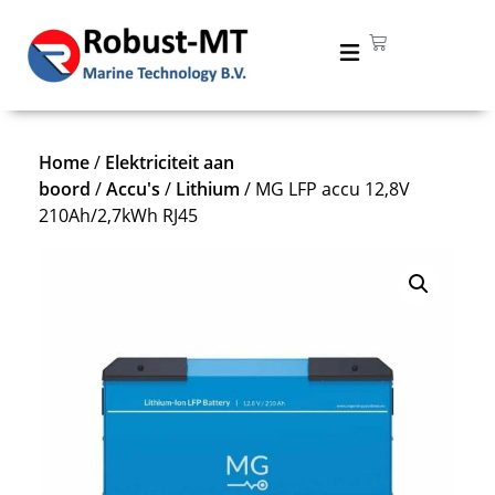
Home
/
Elektriciteit aan
boord
/
Accu's
/
Lithium
/ MG LFP accu 12,8V
210Ah/2,7kWh RJ45