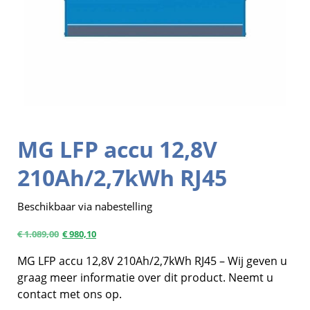
MG LFP accu 12,8V
210Ah/2,7kWh RJ45
Beschikbaar via nabestelling
€
1.089,00
€
980,10
MG LFP accu 12,8V 210Ah/2,7kWh RJ45 – Wij geven u
graag meer informatie over dit product. Neemt u
contact met ons op.