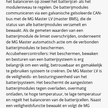
het balanceren op zowel het batterijcel- als het
moduleniveau te regelen. De batterijmodules
communiceren via een galvanische geïsoleerde CAN-
bus met de MG Master LV (master BMS), die de
status van alle batterijmodules verzamelt en
bewaakt. Als de gemeten waarden van een
batterijmodule de limiet overschrijden, onderneemt
de MG Master automatisch actie om de verbonden
batterijmodules te beschermen.
Accubeheercontrollers: Het beschermen, bewaken
en besturen van een batterijsysteem is erg
belangrijk om een veilig, betrouwbaar en gemakkelijk
te gebruiken systeem te creëren. De MG Master LV is
de veiligheids- en besturingseenheid van het
batterijsysteem. Het beschermt de aangesloten
batterijmodules tegen overladen, overmatig
ontladen, te hoge temperatuur, te lage temperatuur
en regelt het balanceren van de batterijcellen. Naast
een veiligheidsfunctie bewaakt en volgt de MG