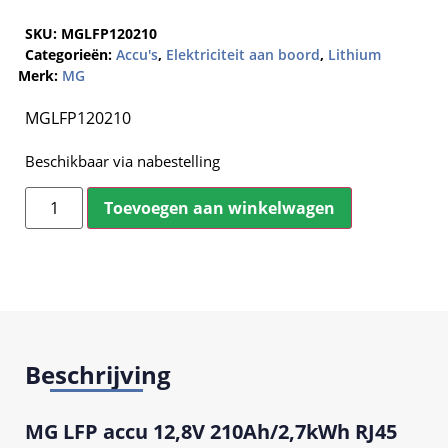
SKU:
MGLFP120210
Categorieën:
Accu's
,
Elektriciteit aan boord
,
Lithium
Merk:
MG
MGLFP120210
Beschikbaar via nabestelling
Toevoegen aan winkelwagen
Beschrijving
MG LFP accu 12,8V 210Ah/2,7kWh RJ45