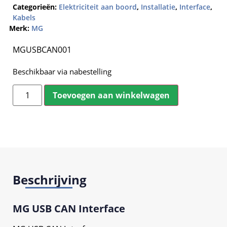
Categorieën:
Elektriciteit aan boord
,
Installatie
,
Interface
,
Kabels
Merk:
MG
MGUSBCAN001
Beschikbaar via nabestelling
Toevoegen aan winkelwagen
Beschrijving
MG USB CAN Interface