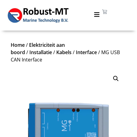
Home
/
Elektriciteit aan
boord
/
Installatie
/
Kabels
/
Interface
/ MG USB
CAN Interface