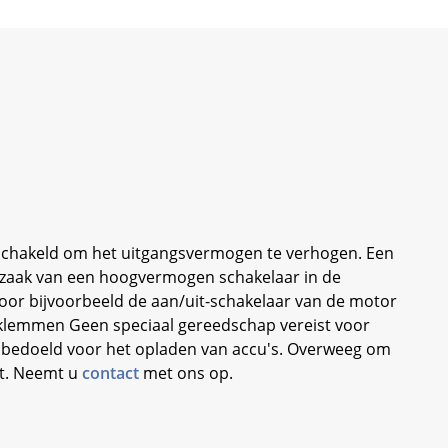
geschakeld om het uitgangsvermogen te verhogen. Een
odzaak van een hoogvermogen schakelaar in de
or bijvoorbeeld de aan/uit-schakelaar van de motor
fklemmen Geen speciaal gereedschap vereist voor
iet bedoeld voor het opladen van accu's. Overweeg om
ct. Neemt u
contact
met ons op.