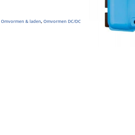
,
Omvormen & laden
,
Omvormen DC/DC