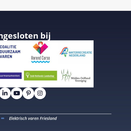
ngesloten bij
Elektrisch varen Friesland