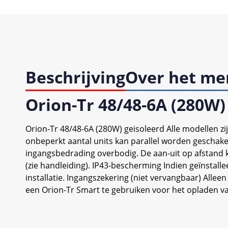
Beschrijving
Over het me
Orion-Tr 48/48-6A (280W)
Orion-Tr 48/48-6A (280W) geisoleerd Alle modellen z
onbeperkt aantal units kan parallel worden geschak
ingangsbedrading overbodig. De aan-uit op afstand
(zie handleiding). IP43-bescherming Indien geïnsta
installatie. Ingangszekering (niet vervangbaar) Alle
een Orion-Tr Smart te gebruiken voor het opladen va