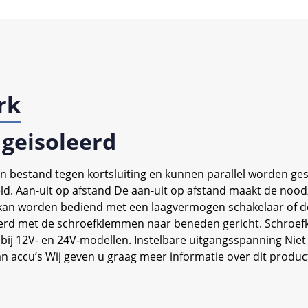
rk
 geisoleerd
ijn bestand tegen kortsluiting en kunnen parallel worden 
eld. Aan-uit op afstand De aan-uit op afstand maakt de no
 kan worden bediend met een laagvermogen schakelaar of do
lleerd met de schroefklemmen naar beneden gericht. Schroe
en bij 12V- en 24V-modellen. Instelbare uitgangsspanning N
n accu’s Wij geven u graag meer informatie over dit produ