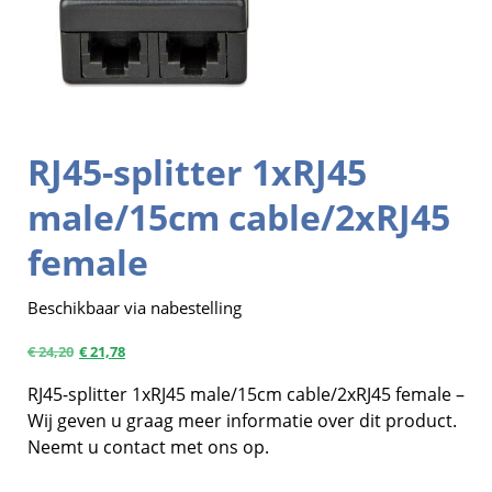
RJ45-splitter 1xRJ45
male/15cm cable/2xRJ45
female
Beschikbaar via nabestelling
€
24,20
€
21,78
RJ45-splitter 1xRJ45 male/15cm cable/2xRJ45 female –
Wij geven u graag meer informatie over dit product.
Neemt u contact met ons op.