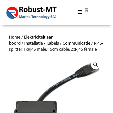
Home
/
Elektriciteit aan
boord
/
Installatie
/
Kabels
/
Communicatie
/ RJ45-
splitter 1xRJ45 male/15cm cable/2xRJ45 female