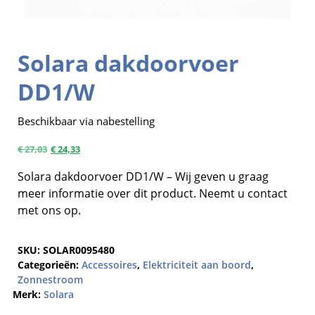
Solara dakdoorvoer
DD1/W
Beschikbaar via nabestelling
€
27,03
€
24,33
Solara dakdoorvoer DD1/W – Wij geven u graag
meer informatie over dit product. Neemt u contact
met ons op.
SKU:
SOLAR0095480
Categorieën:
Accessoires
,
Elektriciteit aan boord
,
Zonnestroom
Merk:
Solara