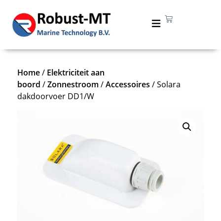
Home
/
Elektriciteit aan
boord
/
Zonnestroom
/
Accessoires
/ Solara
dakdoorvoer DD1/W