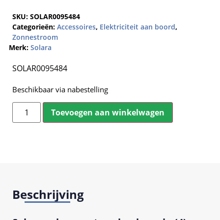
SKU:
SOLAR0095484
Categorieën:
Accessoires
,
Elektriciteit aan boord
,
Zonnestroom
Merk:
Solara
SOLAR0095484
Beschikbaar via nabestelling
Toevoegen aan winkelwagen
Beschrijving