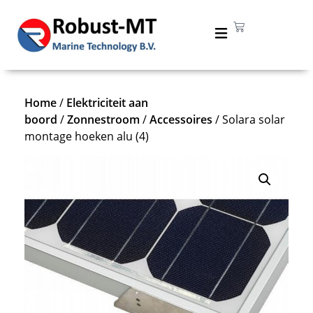
Home
/
Elektriciteit aan
boord
/
Zonnestroom
/
Accessoires
/ Solara solar
montage hoeken alu (4)