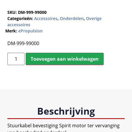
SKU:
DM-999-99000
Categorieën:
Accessoires
,
Onderdelen
,
Overige
accessoires
Merk:
ePropulsion
DM-999-99000
Toevoegen aan winkelwagen
Beschrijving
Stuurkabel bevestiging Spirit motor ter vervanging