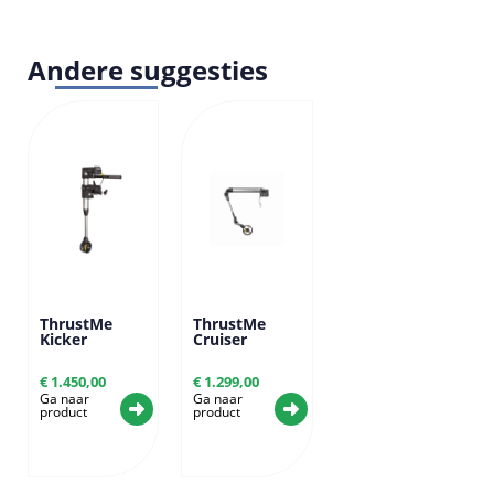
Andere suggesties
ThrustMe
ThrustMe
Kicker
Cruiser
€
1.450,00
€
1.299,00
Ga naar
Ga naar
product
product