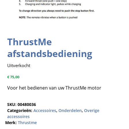
ThrustMe
afstandsbediening
Uitverkocht
€
75,00
Voor het bedienen van uw ThrustMe motor
SKU:
00480036
Categorieën:
Accessoires
,
Onderdelen
,
Overige
accessoires
Merk:
Thrustme