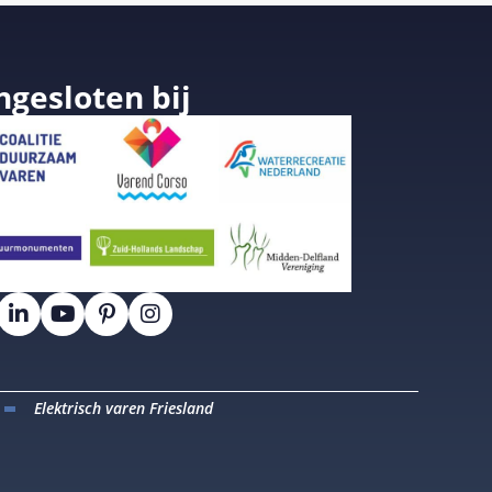
ngesloten bij
Elektrisch varen Friesland