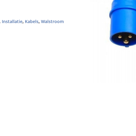
,
Installatie
,
Kabels
,
Walstroom