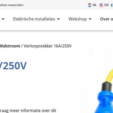
iteit materialen
NL
EN
Elektrische installaties
Webshop
Over 
Walstroom
/ Verloopstekker 16A/250V
/250V
raag meer informatie over dit