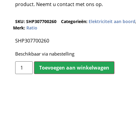
product. Neemt u contact met ons op.
SKU:
SHP307700260
Categorieën:
Elektriciteit aan boord
Merk:
Ratio
SHP307700260
Beschikbaar via nabestelling
Toevoegen aan winkelwagen