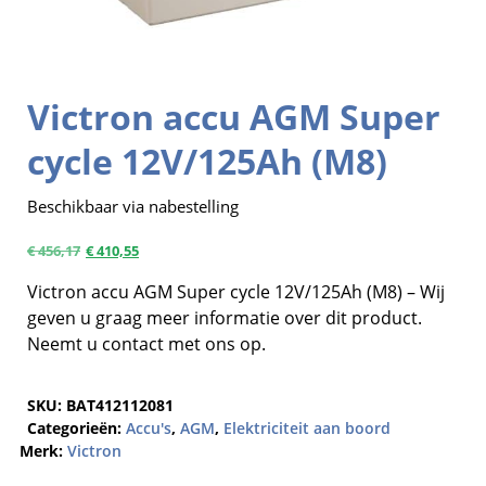
Victron accu AGM Super
cycle 12V/125Ah (M8)
Beschikbaar via nabestelling
€
456,17
€
410,55
Victron accu AGM Super cycle 12V/125Ah (M8) – Wij
geven u graag meer informatie over dit product.
Neemt u contact met ons op.
SKU:
BAT412112081
Categorieën:
Accu's
,
AGM
,
Elektriciteit aan boord
Merk:
Victron