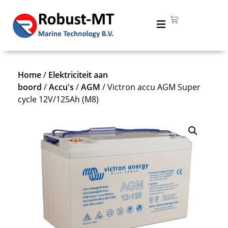
Home
/
Elektriciteit aan
boord
/
Accu's
/
AGM
/ Victron accu AGM Super
cycle 12V/125Ah (M8)