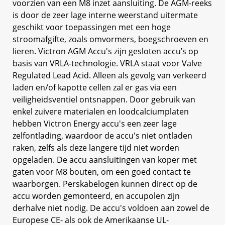
voorzien van een M8 inzet aansluiting. De AGM-reeks
is door de zeer lage interne weerstand uitermate
geschikt voor toepassingen met een hoge
stroomafgifte, zoals omvormers, boegschroeven en
lieren. Victron AGM Accu's zijn gesloten accu’s op
basis van VRLA-technologie. VRLA staat voor Valve
Regulated Lead Acid. Alleen als gevolg van verkeerd
laden en/of kapotte cellen zal er gas via een
veiligheidsventiel ontsnappen. Door gebruik van
enkel zuivere materialen en loodcalciumplaten
hebben Victron Energy accu's een zeer lage
zelfontlading, waardoor de accu's niet ontladen
raken, zelfs als deze langere tijd niet worden
opgeladen. De accu aansluitingen van koper met
gaten voor M8 bouten, om een goed contact te
waarborgen. Perskabelogen kunnen direct op de
accu worden gemonteerd, en accupolen zijn
derhalve niet nodig. De accu's voldoen aan zowel de
Europese CE- als ook de Amerikaanse UL-