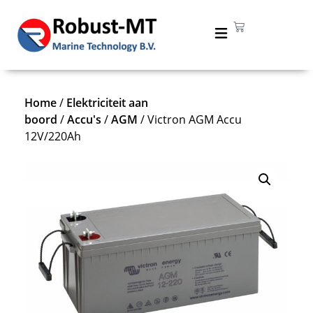
Home
/
Elektriciteit aan
boord
/
Accu's
/
AGM
/ Victron AGM Accu
12V/220Ah