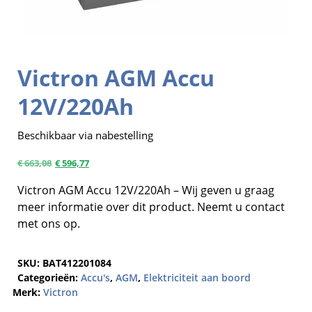
Victron AGM Accu
12V/220Ah
Beschikbaar via nabestelling
€
663,08
€
596,77
Victron AGM Accu 12V/220Ah – Wij geven u graag
meer informatie over dit product. Neemt u contact
met ons op.
SKU:
BAT412201084
Categorieën:
Accu's
,
AGM
,
Elektriciteit aan boord
Merk:
Victron