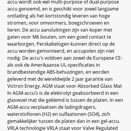
accu wordt ook wel multi-purpose of dual-purpose
accu genoemd, en is geschikt voor zowel langzame
ontlading als het kortstondig leveren van hoge
stromen, voor omvormers, boegschroeven en
lieren. De accu aansluitingen zijn van koper met
gaten voor M6 bouten, om een goed contact te
waarborgen. Perskabelogen kunnen direct op de
accu worden gemonteerd, en accupolen zijn niet
nodig. De accu's voldoen aan zowel de Europese CE-
als ook de Amerikaanse UL-specificaties in
brandbestendige ABS-behuizingen, en worden
geleverd met de wereldwijde 2 jaar garantie van
Victron Energy. AGM staat voor Absorbed Glass Mat
In AGM-accu’s is de elektrolyt geabsorbeerd in een
glasvezel mat die geklemd is tussen de platen. In een
AGM-accu verplaatsen de ladingdragers,
waterstofionen (H2) en sulfaationen (SO4), zich
gemakkelijker tussen de platen dan in een gel-accu.
VRLA technologie VRLA staat voor Valve Regulated