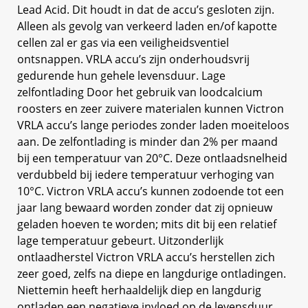
Lead Acid. Dit houdt in dat de accu’s gesloten zijn.
Alleen als gevolg van verkeerd laden en/of kapotte
cellen zal er gas via een veiligheidsventiel
ontsnappen. VRLA accu’s zijn onderhoudsvrij
gedurende hun gehele levensduur. Lage
zelfontlading Door het gebruik van loodcalcium
roosters en zeer zuivere materialen kunnen Victron
VRLA accu’s lange periodes zonder laden moeiteloos
aan. De zelfontlading is minder dan 2% per maand
bij een temperatuur van 20°C. Deze ontlaadsnelheid
verdubbeld bij iedere temperatuur verhoging van
10°C. Victron VRLA accu’s kunnen zodoende tot een
jaar lang bewaard worden zonder dat zij opnieuw
geladen hoeven te worden; mits dit bij een relatief
lage temperatuur gebeurt. Uitzonderlijk
ontlaadherstel Victron VRLA accu’s herstellen zich
zeer goed, zelfs na diepe en langdurige ontladingen.
Niettemin heeft herhaaldelijk diep en langdurig
ontladen een negatieve invloed op de levensduur