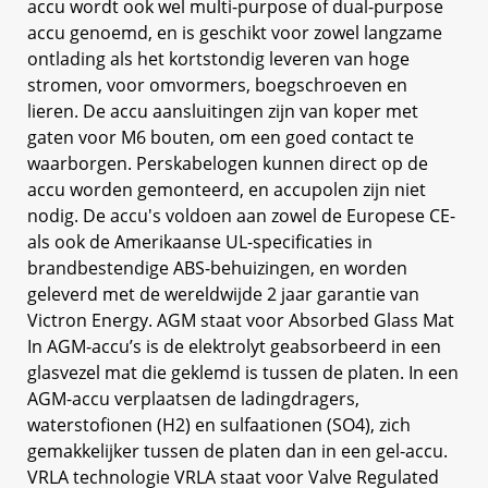
accu wordt ook wel multi-purpose of dual-purpose
accu genoemd, en is geschikt voor zowel langzame
ontlading als het kortstondig leveren van hoge
stromen, voor omvormers, boegschroeven en
lieren. De accu aansluitingen zijn van koper met
gaten voor M6 bouten, om een goed contact te
waarborgen. Perskabelogen kunnen direct op de
accu worden gemonteerd, en accupolen zijn niet
nodig. De accu's voldoen aan zowel de Europese CE-
als ook de Amerikaanse UL-specificaties in
brandbestendige ABS-behuizingen, en worden
geleverd met de wereldwijde 2 jaar garantie van
Victron Energy. AGM staat voor Absorbed Glass Mat
In AGM-accu’s is de elektrolyt geabsorbeerd in een
glasvezel mat die geklemd is tussen de platen. In een
AGM-accu verplaatsen de ladingdragers,
waterstofionen (H2) en sulfaationen (SO4), zich
gemakkelijker tussen de platen dan in een gel-accu.
VRLA technologie VRLA staat voor Valve Regulated