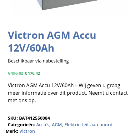
Victron AGM Accu
12V/60Ah
Beschikbaar via nabestelling
€
196,02
€
176,42
Victron AGM Accu 12V/60Ah – Wij geven u graag
meer informatie over dit product. Neemt u contact
met ons op.
SKU:
BAT412550084
Categorieën:
Accu's
,
AGM
,
Elektriciteit aan boord
Merk:
Victron