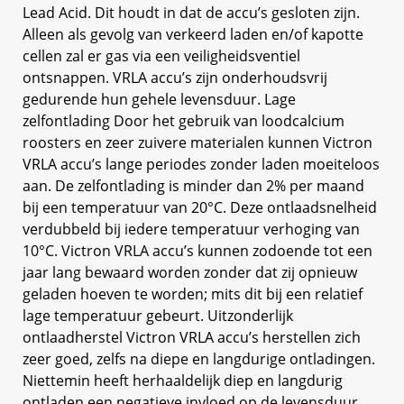
Lead Acid. Dit houdt in dat de accu’s gesloten zijn.
Alleen als gevolg van verkeerd laden en/of kapotte
cellen zal er gas via een veiligheidsventiel
ontsnappen. VRLA accu’s zijn onderhoudsvrij
gedurende hun gehele levensduur. Lage
zelfontlading Door het gebruik van loodcalcium
roosters en zeer zuivere materialen kunnen Victron
VRLA accu’s lange periodes zonder laden moeiteloos
aan. De zelfontlading is minder dan 2% per maand
bij een temperatuur van 20°C. Deze ontlaadsnelheid
verdubbeld bij iedere temperatuur verhoging van
10°C. Victron VRLA accu’s kunnen zodoende tot een
jaar lang bewaard worden zonder dat zij opnieuw
geladen hoeven te worden; mits dit bij een relatief
lage temperatuur gebeurt. Uitzonderlijk
ontlaadherstel Victron VRLA accu’s herstellen zich
zeer goed, zelfs na diepe en langdurige ontladingen.
Niettemin heeft herhaaldelijk diep en langdurig
ontladen een negatieve invloed op de levensduur