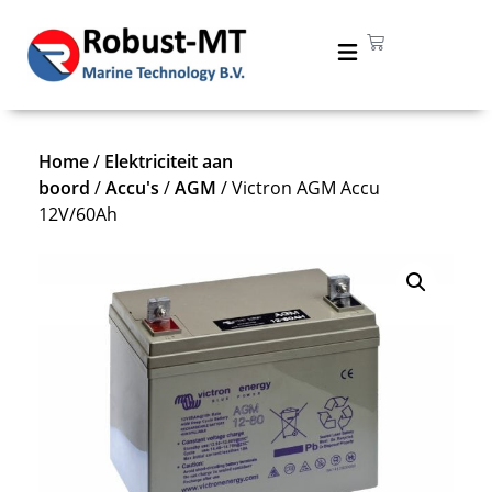
Home
/
Elektriciteit aan
boord
/
Accu's
/
AGM
/ Victron AGM Accu
12V/60Ah