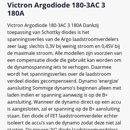
Victron Argodiode 180-3AC 3
180A
Victron Argodiode 180-3AC 3 180A Dankzij
toepassing van Schottky diodes is het
spanningsverlies van de Argo laadstroomverdelers
zeer laag: slechts 0,3V bij weinig stroom en 0,45V bij
de maximale stroom. Alle modellen zijn voorzien van
een compensatie diode die gebruikt kan worden om
de dynamospanning iets te verhogen. Daarmee
wordt het spanningsverlies over de laadstroom
verdeel diodes gecompenseerd. Dynamo ‘energize’
aansluiting Sommige dynamo’s beginnen alleen met
laden indien er spanning aanwezig is op de B+
aansluiting. Wanneer de dynamo direct op een accu
is aangesloten, zal er spanning op de B+ aansluiting
staan. Een diode of FET laadstroomverdeler echter
isoleert de accu’s van de dynamo zodat deze niet zal
starten. De nieuwe ‘AC’ diode laadstroomverdelers