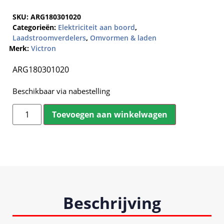
SKU:
ARG180301020
Categorieën:
Elektriciteit aan boord
,
Laadstroomverdelers
,
Omvormen & laden
Merk:
Victron
ARG180301020
Beschikbaar via nabestelling
Toevoegen aan winkelwagen
Beschrijving