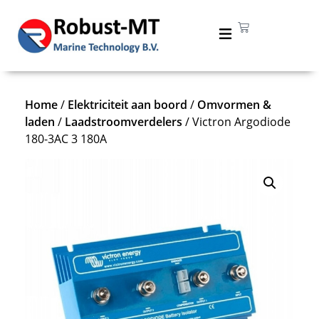
Home
/
Elektriciteit aan boord
/
Omvormen &
laden
/
Laadstroomverdelers
/ Victron Argodiode
180-3AC 3 180A