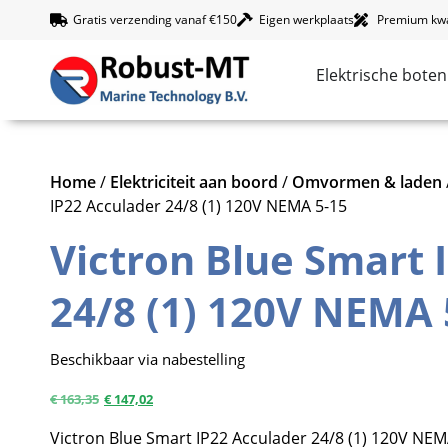
Gratis verzending vanaf €150
Eigen werkplaats
Premium kwal
Elektrische boten
Home
/
Elektriciteit aan boord
/
Omvormen & laden
IP22 Acculader 24/8 (1) 120V NEMA 5-15
Victron Blue Smart 
24/8 (1) 120V NEMA 
Beschikbaar via nabestelling
€
163,35
€
147,02
Victron Blue Smart IP22 Acculader 24/8 (1) 120V NEM