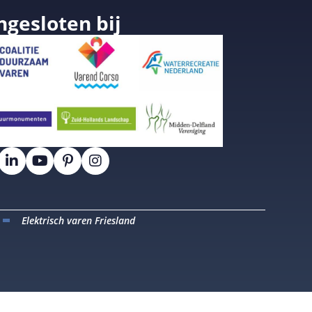
ngesloten bij
Elektrisch varen Friesland