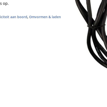
s op.
riciteit aan boord
,
Omvormen & laden