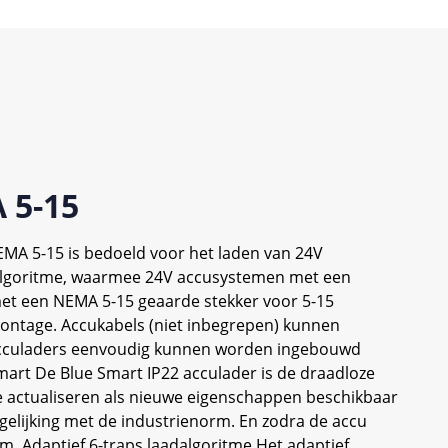
 5-15
EMA 5-15 is bedoeld voor het laden van 24V
adalgoritme, waarmee 24V accusystemen met een
met een NEMA 5-15 geaarde stekker voor 5-15
ontage. Accukabels (niet inbegrepen) kunnen
acculaders eenvoudig kunnen worden ingebouwd
Smart De Blue Smart IP22 acculader is de draadloze
e actualiseren als nieuwe eigenschappen beschikbaar
ergelijking met de industrienorm. En zodra de accu
orm. Adaptief 6-traps laadalgoritme Het adaptief