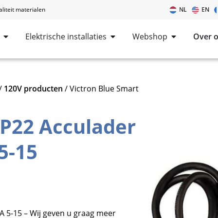
iteit materialen
NL
EN
Elektrische installaties
Webshop
Over 
/
120V producten
/ Victron Blue Smart
IP22 Acculader
5-15
A 5-15 – Wij geven u graag meer