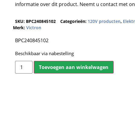
informatie over dit product. Neemt u contact met on
SKU:
BPC240845102
Categorieën:
120V producten
,
Elekt
Merk:
Victron
BPC240845102
Beschikbaar via nabestelling
Toevoegen aan winkelwagen