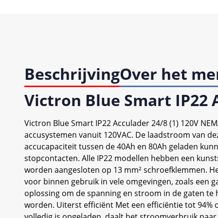
Beschrijving
Over het me
Victron Blue Smart IP22 
Victron Blue Smart IP22 Acculader 24/8 (1) 120V NEM
accusystemen vanuit 120VAC. De laadstroom van deze
accucapaciteit tussen de 40Ah en 80Ah geladen kunn
stopcontacten. Alle IP22 modellen hebben een kunst
worden aangesloten op 13 mm² schroefklemmen. Het
voor binnen gebruik in vele omgevingen, zoals een ga
oplossing om de spanning en stroom in de gaten te 
worden. Uiterst efficiënt Met een efficiëntie tot 94%
volledig is opgeladen, daalt het stroomverbruik naar 