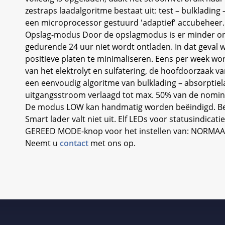
zestraps laadalgoritme bestaat uit: test – bulklading
een microprocessor gestuurd 'adaptief' accubeheer. 
Opslag-modus Door de opslagmodus is er minder ond
gedurende 24 uur niet wordt ontladen. In dat geval 
positieve platen te minimaliseren. Eens per week wor
van het elektrolyt en sulfatering, de hoofdoorzaak v
een eenvoudig algoritme van bulklading – absorptiel
uitgangsstroom verlaagd tot max. 50% van de nomin
De modus LOW kan handmatig worden beëindigd. Besc
Smart lader valt niet uit. Elf LEDs voor statusin
GEREED MODE-knop voor het instellen van: NORMAAL 
Neemt u
contact
met ons op.