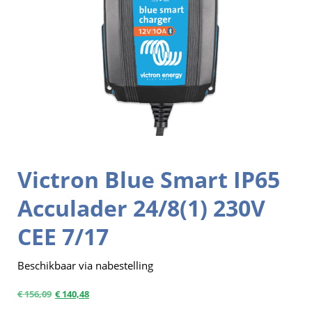
Victron Blue Smart IP65
Acculader 24/8(1) 230V
CEE 7/17
Beschikbaar via nabestelling
€
156,09
€
140,48