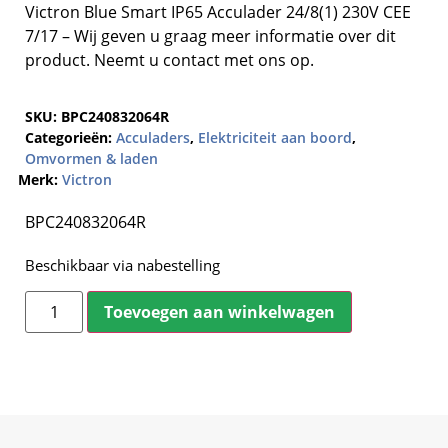
Victron Blue Smart IP65 Acculader 24/8(1) 230V CEE
7/17 – Wij geven u graag meer informatie over dit
product. Neemt u contact met ons op.
SKU:
BPC240832064R
Categorieën:
Acculaders
,
Elektriciteit aan boord
,
Omvormen & laden
Merk:
Victron
BPC240832064R
Beschikbaar via nabestelling
Toevoegen aan winkelwagen