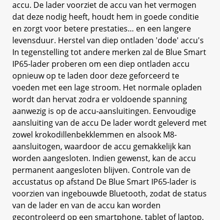
accu. De lader voorziet de accu van het vermogen
dat deze nodig heeft, houdt hem in goede conditie
en zorgt voor betere prestaties… en een langere
levensduur. Herstel van diep ontladen 'dode' accu's
In tegenstelling tot andere merken zal de Blue Smart
IP65-lader proberen om een diep ontladen accu
opnieuw op te laden door deze geforceerd te
voeden met een lage stroom. Het normale opladen
wordt dan hervat zodra er voldoende spanning
aanwezig is op de accu-aansluitingen. Eenvoudige
aansluiting van de accu De lader wordt geleverd met
zowel krokodillenbekklemmen en alsook M8-
aansluitogen, waardoor de accu gemakkelijk kan
worden aangesloten. Indien gewenst, kan de accu
permanent aangesloten blijven. Controle van de
accustatus op afstand De Blue Smart IP65-lader is
voorzien van ingebouwde Bluetooth, zodat de status
van de lader en van de accu kan worden
gecontroleerd op een smartphone, tablet of laptop.