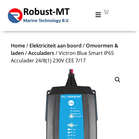
Home
/
Elektriciteit aan boord
/
Omvormen &
laden
/
Acculaders
/ Victron Blue Smart IP65
Acculader 24/8(1) 230V CEE 7/17