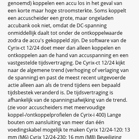
genoemd) koppelen een accu los in het geval van
een korte maar hoge stroomsterkte. Soms koppelt
een accuscheider een grote, maar ongeladen
accubank ook niet, omdat de DC-spanning
onmiddellijk daalt tot onder de ontkoppelwaarde
zodra de accu's gekoppeld zijn. De software van de
Cyrix-ct 12/24 doet meer dan alleen koppelen en
ontkoppelen aan de hand van accuspanning en een
vastgestelde tijdsvertraging. De Cyrix-ct 12/24 kijkt
naar de algemene trend (verhoging of verlaging van
de spanning) en past de meest recent uitgevoerde
actie alleen aan als de trend tijdens een bepaald
tijdsbestek veranderd is. De tijdsvertraging is
afhankelijk van de spanningsafwijking van de trend.
(zie voor accuscheiders met meervoudige
koppel-/ontkoppelprofielen de Cyrix-i 400) Lange
bouten om aansluiting van meer dan één
voedingskabel mogelijk te maken Cyrix 12/24-120: 13
mm (M6) Cyrix 12/24-230: 16 mm (M8) Beveiliging