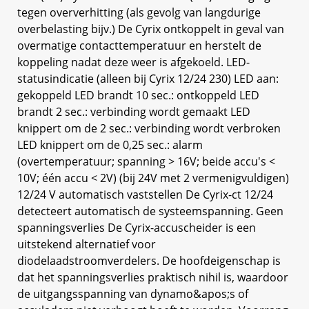
tegen oververhitting (als gevolg van langdurige
overbelasting bijv.) De Cyrix ontkoppelt in geval van
overmatige contacttemperatuur en herstelt de
koppeling nadat deze weer is afgekoeld. LED-
statusindicatie (alleen bij Cyrix 12/24 230) LED aan:
gekoppeld LED brandt 10 sec.: ontkoppeld LED
brandt 2 sec.: verbinding wordt gemaakt LED
knippert om de 2 sec.: verbinding wordt verbroken
LED knippert om de 0,25 sec.: alarm
(overtemperatuur; spanning > 16V; beide accu's <
10V; één accu < 2V) (bij 24V met 2 vermenigvuldigen)
12/24 V automatisch vaststellen De Cyrix-ct 12/24
detecteert automatisch de systeemspanning. Geen
spanningsverlies De Cyrix-accuscheider is een
uitstekend alternatief voor
diodelaadstroomverdelers. De hoofdeigenschap is
dat het spanningsverlies praktisch nihil is, waardoor
de uitgangsspanning van dynamo&apos;s of