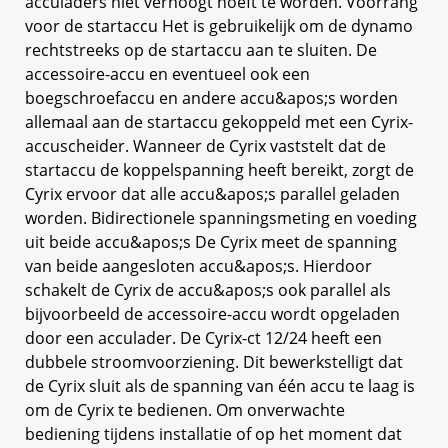
acculaders niet verhoogt hoeft te worden. Voorrang
voor de startaccu Het is gebruikelijk om de dynamo
rechtstreeks op de startaccu aan te sluiten. De
accessoire-accu en eventueel ook een
boegschroefaccu en andere accu&apos;s worden
allemaal aan de startaccu gekoppeld met een Cyrix-
accuscheider. Wanneer de Cyrix vaststelt dat de
startaccu de koppelspanning heeft bereikt, zorgt de
Cyrix ervoor dat alle accu&apos;s parallel geladen
worden. Bidirectionele spanningsmeting en voeding
uit beide accu&apos;s De Cyrix meet de spanning
van beide aangesloten accu&apos;s. Hierdoor
schakelt de Cyrix de accu&apos;s ook parallel als
bijvoorbeeld de accessoire-accu wordt opgeladen
door een acculader. De Cyrix-ct 12/24 heeft een
dubbele stroomvoorziening. Dit bewerkstelligt dat
de Cyrix sluit als de spanning van één accu te laag is
om de Cyrix te bedienen. Om onverwachte
bediening tijdens installatie of op het moment dat