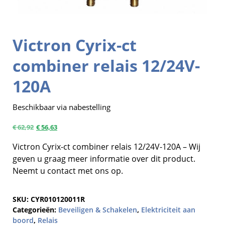
Victron Cyrix-ct
combiner relais 12/24V-
120A
Beschikbaar via nabestelling
€
62,92
€
56,63
Victron Cyrix-ct combiner relais 12/24V-120A – Wij
geven u graag meer informatie over dit product.
Neemt u contact met ons op.
SKU:
CYR010120011R
Categorieën:
Beveiligen & Schakelen
,
Elektriciteit aan
boord
,
Relais