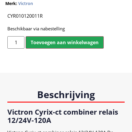
Merk:
Victron
CYR010120011R
Beschikbaar via nabestelling
Toevoegen aan winkelwagen
Beschrijving
Victron Cyrix-ct combiner relais
12/24V-120A