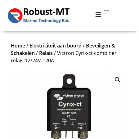
Home
/
Elektriciteit aan boord
/
Beveiligen &
Schakelen
/
Relais
/ Victron Cyrix-ct combiner
relais 12/24V-120A