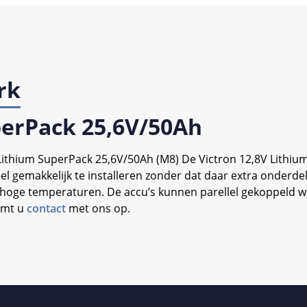
rk
perPack 25,6V/50Ah
Lithium SuperPack 25,6V/50Ah (M8) De Victron 12,8V Lithi
el gemakkelijk te installeren zonder dat daar extra onderdel
f hoge temperaturen. De accu’s kunnen parellel gekoppeld wo
emt u
contact
met ons op.