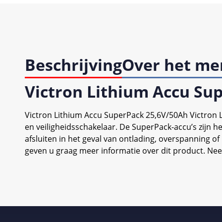
Beschrijving
Over het me
Victron Lithium Accu Su
Victron Lithium Accu SuperPack 25,6V/50Ah Victron 
en veiligheidsschakelaar. De SuperPack-accu’s zijn he
afsluiten in het geval van ontlading, overspanning o
geven u graag meer informatie over dit product. Ne