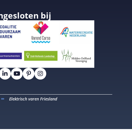
ngesloten bij
Elektrisch varen Friesland