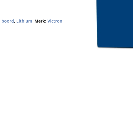
an boord
,
Lithium
Merk:
Victron