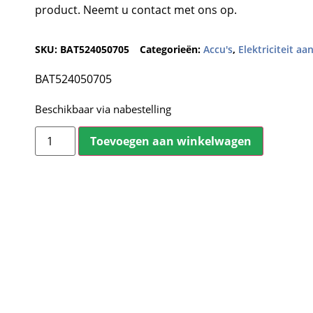
product. Neemt u contact met ons op.
SKU:
BAT524050705
Categorieën:
Accu's
,
Elektriciteit a
BAT524050705
Beschikbaar via nabestelling
Toevoegen aan winkelwagen