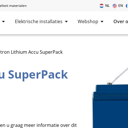
iteit materialen
NL
EN
Elektrische installaties
Webshop
Over 
ctron Lithium Accu SuperPack
cu SuperPack
en u graag meer informatie over dit