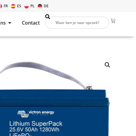
FR
ES
PL
DE
ons
Contact