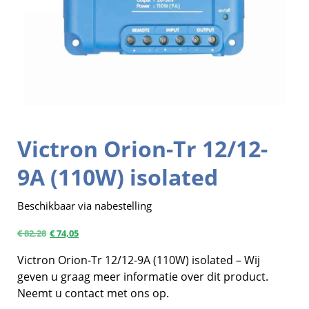
Victron Orion-Tr 12/12-
9A (110W) isolated
Beschikbaar via nabestelling
€
82,28
€
74,05
Victron Orion-Tr 12/12-9A (110W) isolated – Wij
geven u graag meer informatie over dit product.
Neemt u contact met ons op.