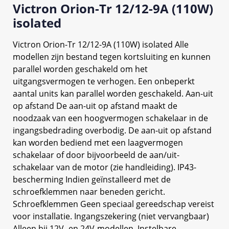
Victron Orion-Tr 12/12-9A (110W)
isolated
Victron Orion-Tr 12/12-9A (110W) isolated Alle
modellen zijn bestand tegen kortsluiting en kunnen
parallel worden geschakeld om het
uitgangsvermogen te verhogen. Een onbeperkt
aantal units kan parallel worden geschakeld. Aan-uit
op afstand De aan-uit op afstand maakt de
noodzaak van een hoogvermogen schakelaar in de
ingangsbedrading overbodig. De aan-uit op afstand
kan worden bediend met een laagvermogen
schakelaar of door bijvoorbeeld de aan/uit-
schakelaar van de motor (zie handleiding). IP43-
bescherming Indien geïnstalleerd met de
schroefklemmen naar beneden gericht.
Schroefklemmen Geen speciaal gereedschap vereist
voor installatie. Ingangszekering (niet vervangbaar)
Alleen bij 12V- en 24V-modellen. Instelbare