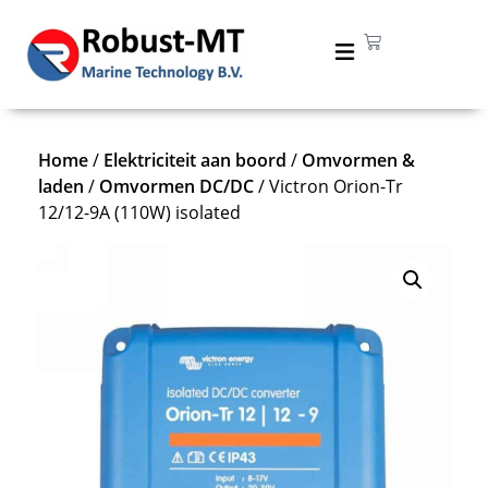
Home
/
Elektriciteit aan boord
/
Omvormen &
laden
/
Omvormen DC/DC
/ Victron Orion-Tr
12/12-9A (110W) isolated