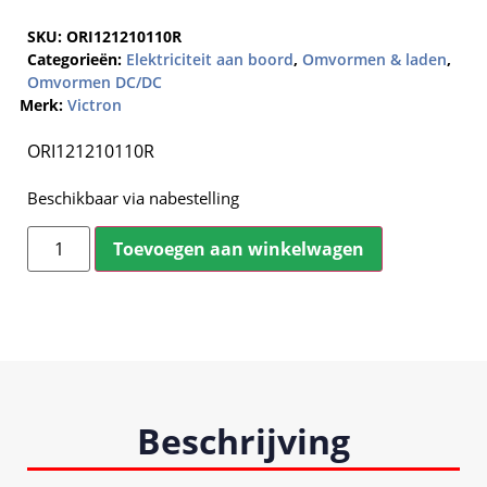
SKU:
ORI121210110R
Categorieën:
Elektriciteit aan boord
,
Omvormen & laden
,
Omvormen DC/DC
Merk:
Victron
ORI121210110R
Beschikbaar via nabestelling
Toevoegen aan winkelwagen
Beschrijving