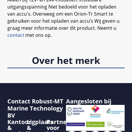
uitgangsspanning Niet bedoeld voor het opladen
van accu's. Overweeg om een Orion-Tr Smart te
gebruiken voor het opladen van accu’s Wij geven u
graag meer informatie over dit product. Neemt u
contact
met ons op.
Over het merk
Contact Robust-MT
Aangesloten bij
Marine Technology
BV
Kantoor
Ligplaats
Partner
&
&
voor