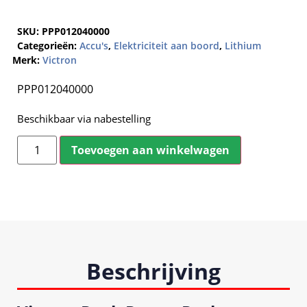
SKU:
PPP012040000
Categorieën:
Accu's
,
Elektriciteit aan boord
,
Lithium
Merk:
Victron
PPP012040000
Beschikbaar via nabestelling
Toevoegen aan winkelwagen
Beschrijving