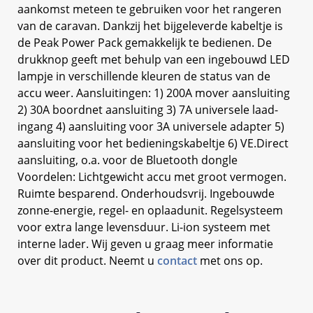
aankomst meteen te gebruiken voor het rangeren
van de caravan. Dankzij het bijgeleverde kabeltje is
de Peak Power Pack gemakkelijk te bedienen. De
drukknop geeft met behulp van een ingebouwd LED
lampje in verschillende kleuren de status van de
accu weer. Aansluitingen: 1) 200A mover aansluiting
2) 30A boordnet aansluiting 3) 7A universele laad-
ingang 4) aansluiting voor 3A universele adapter 5)
aansluiting voor het bedieningskabeltje 6) VE.Direct
aansluiting, o.a. voor de Bluetooth dongle
Voordelen: Lichtgewicht accu met groot vermogen.
Ruimte besparend. Onderhoudsvrij. Ingebouwde
zonne-energie, regel- en oplaadunit. Regelsysteem
voor extra lange levensduur. Li-ion systeem met
interne lader. Wij geven u graag meer informatie
over dit product. Neemt u
contact
met ons op.