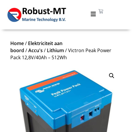
Home
/
Elektriciteit aan
boord
/
Accu's
/
Lithium
/ Victron Peak Power
Pack 12,8V/40Ah – 512Wh