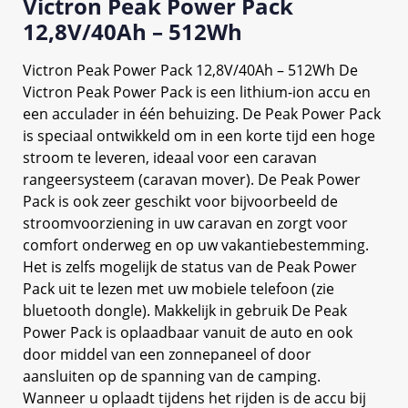
Victron Peak Power Pack
12,8V/40Ah – 512Wh
Victron Peak Power Pack 12,8V/40Ah – 512Wh De
Victron Peak Power Pack is een lithium-ion accu en
een acculader in één behuizing. De Peak Power Pack
is speciaal ontwikkeld om in een korte tijd een hoge
stroom te leveren, ideaal voor een caravan
rangeersysteem (caravan mover). De Peak Power
Pack is ook zeer geschikt voor bijvoorbeeld de
stroomvoorziening in uw caravan en zorgt voor
comfort onderweg en op uw vakantiebestemming.
Het is zelfs mogelijk de status van de Peak Power
Pack uit te lezen met uw mobiele telefoon (zie
bluetooth dongle). Makkelijk in gebruik De Peak
Power Pack is oplaadbaar vanuit de auto en ook
door middel van een zonnepaneel of door
aansluiten op de spanning van de camping.
Wanneer u oplaadt tijdens het rijden is de accu bij