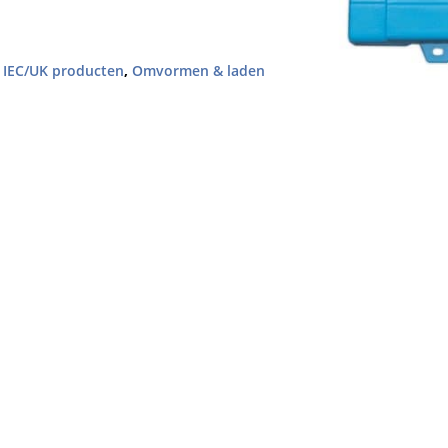
,
IEC/UK producten
,
Omvormen & laden