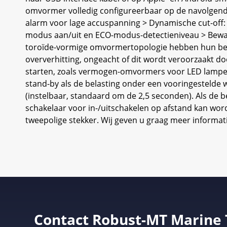
omvormer volledig configureerbaar op de navolgende 
alarm voor lage accuspanning > Dynamische cut-off: a
modus aan/uit en ECO-modus-detectieniveau > Bewak
toroïde-vormige omvormertopologie hebben hun betr
oververhitting, ongeacht of dit wordt veroorzaakt
starten, zoals vermogen-omvormers voor LED lampe
stand-by als de belasting onder een vooringestelde 
(instelbaar, standaard om de 2,5 seconden). Als de b
schakelaar voor in-/uitschakelen op afstand kan wor
tweepolige stekker. Wij geven u graag meer informat
Contact Robust-MT Marine