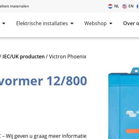
iteit materialen
NL
EN
Elektrische installaties
Webshop
Over 
/
IEC/UK producten
/ Victron Phoenix
vormer 12/800
 – Wij geven u graag meer informatie