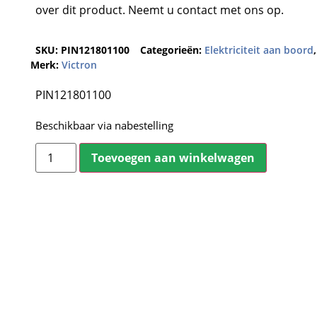
over dit product. Neemt u contact met ons op.
SKU:
PIN121801100
Categorieën:
Elektriciteit aan boord
Merk:
Victron
PIN121801100
Beschikbaar via nabestelling
Toevoegen aan winkelwagen