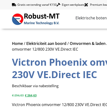
Gratis verzending vanaf €150
Eigen werkplaats
Premium kwal
Elektrische boten
Home
/
Elektriciteit aan boord
/
Omvormen & laden
omvormer 12/800 230V VE.Direct IEC
Victron Phoenix om
230V VE.Direct IEC
Beschikbaar via nabestelling
€
294,03
€
264,63
Victron Phoenix omvormer 12/800 230V VE.Direct IEC