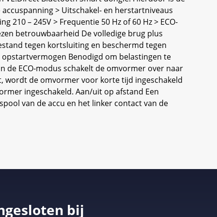
e accuspanning > Uitschakel- en herstartniveaus
ing 210 – 245V > Frequentie 50 Hz of 60 Hz > ECO-
ezen betrouwbaarheid De volledige brug plus
stand tegen kortsluiting en beschermd tegen
og opstartvermogen Benodigd om belastingen te
 In de ECO-modus schakelt de omvormer over naar
at, wordt de omvormer voor korte tijd ingeschakeld
mvormer ingeschakeld. Aan/uit op afstand Een
spool van de accu en het linker contact van de
ngesloten bij