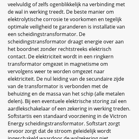
veelvuldig of zelfs ogenblikkelijk na verbinding met
de wal in werking treedt. De beste manier om
elektrolytische corrosie te voorkomen en tegelijk
optimale veiligheid te garanderen is installatie van
een scheidingstransformator. De
scheidingstransformator draagt energie over aan
het boordnet zonder rechtstreeks elektrisch
contact. De elektriciteit wordt in een ringkern
transformator omgezet in magnetisme om
vervolgens weer te worden omgezet naar
elektriciteit. De nul leiding van de secundaire zijde
van de transformator is verbonden met de
behuizing en de massa van het schip (alle metalen
delen). Bij een eventuele elektrische storing zal een
aardlekschakelaar of een zekering in werking treden.
Softstartis een standaard voorziening in de Victron
Energy scheidingstransformator. Softstart zorgt
ervoor zorgt dat de stroom geleidelijk wordt
ingeschakeld waardoor de walzekering niet