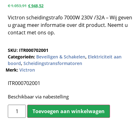
€
1.053,91
€
948,52
Victron scheidingstrafo 7000W 230V /32A – Wij geven
u graag meer informatie over dit product. Neemt u
contact met ons op.
SKU:
ITR000702001
Categorieën:
Beveiligen & Schakelen
,
Elektriciteit aan
boord
,
Scheidingstransformatoren
Merk:
Victron
ITR000702001
Beschikbaar via nabestelling
Toevoegen aan winkelwagen