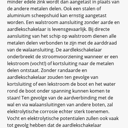
minder edele zink wordt dan aangetast in plaats van
de andere metalen delen. Ook een stalen of
aluminium scheepshuid kan ernstig aangetast
worden. Een walstroom aansluiting zonder aarde en
aardlekschakelaar is levensgevaarlijk. Bij directe
aansluiting van het schip op walstroom dienen alle
metalen delen verbonden te zijn met de aarddraad
van de walaansluiting. De aardlekschakelaar
onderbreekt de stroomvoorziening wanneer er een
lekstroom (vocht!) of kortsluiting naar de metalen
delen ontstaat. Zonder randaarde en
aardlekschakelaar zouden ten gevolge van
kortsluiting of een lekstroom de boot en het water
rond de boot onder spanning kunnen komen te
staan! Ten gevolge van de aardverbinding met de
wal en via walaansluitingen van andere boten, zal
elektrolytische corrosie echter sterk toenemen.
Vocht en elektrolytische potentialen zullen ook vaak
tot gevolg hebben dat de aardlekschakelaar