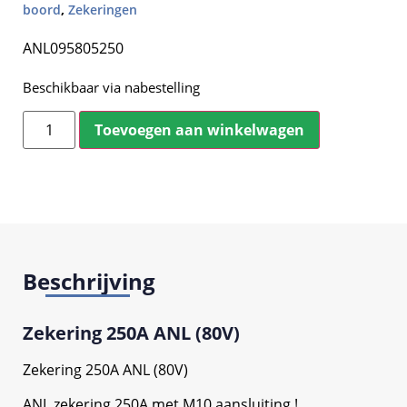
boord
,
Zekeringen
ANL095805250
Beschikbaar via nabestelling
Toevoegen aan winkelwagen
Beschrijving
Zekering 250A ANL (80V)
Zekering 250A ANL (80V)
ANL zekering 250A met M10 aansluiting !