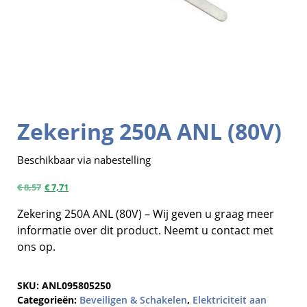
Zekering 250A ANL (80V)
Beschikbaar via nabestelling
€
8,57
€
7,71
Zekering 250A ANL (80V) – Wij geven u graag meer
informatie over dit product. Neemt u contact met
ons op.
SKU:
ANL095805250
Categorieën:
Beveiligen & Schakelen
,
Elektriciteit aan