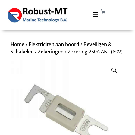
Home
/
Elektriciteit aan boord
/
Beveiligen &
Schakelen
/
Zekeringen
/ Zekering 250A ANL (80V)