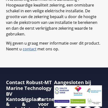
Hoogwaardige kwaliteit zekering, een onmisbare
schakel in een veilige elektrische installatie. De
grootte van de zekering bepaalt u door de hoogte
van de piekstroom van uw installatie te berekenen
en dan de eerst verkrijgbare zekering waarde te
gebruiken.
Wij geven u graag meer informatie over dit product.
Neemt u
contact
met ons op.
Contact Robust-MT
Aangesloten bij
Marine Technology
BV
Kantoor
Ligplaats
Partner
&
&
voor