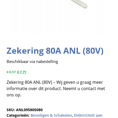
Zekering 80A ANL (80V)
Beschikbaar via nabestelling
€
8,57
€
7,71
Zekering 80A ANL (80V) – Wij geven u graag meer
informatie over dit product. Neemt u contact met
ons op.
SKU:
ANL095805080
Categorieën:
Beveiligen & Schakelen
,
Elektriciteit aan