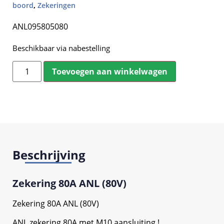
boord
,
Zekeringen
ANL095805080
Beschikbaar via nabestelling
Toevoegen aan winkelwagen
Beschrijving
Zekering 80A ANL (80V)
Zekering 80A ANL (80V)
ANL zekering 80A met M10 aansluiting !