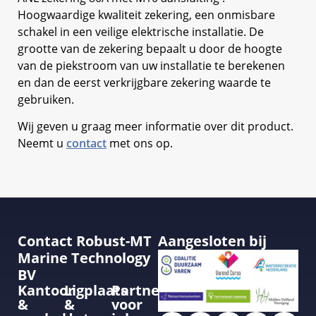
Hoogwaardige kwaliteit zekering, een onmisbare
schakel in een veilige elektrische installatie. De
grootte van de zekering bepaalt u door de hoogte
van de piekstroom van uw installatie te berekenen
en dan de eerst verkrijgbare zekering waarde te
gebruiken.
Wij geven u graag meer informatie over dit product.
Neemt u
contact
met ons op.
Contact Robust-MT
Aangesloten bij
Marine Technology
BV
Kantoor
Ligplaats
Partner
&
&
voor