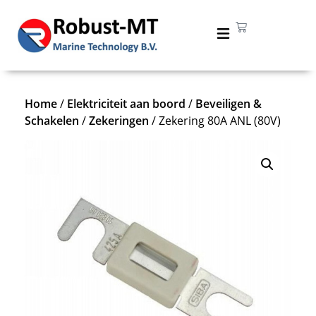
Home
/
Elektriciteit aan boord
/
Beveiligen &
Schakelen
/
Zekeringen
/ Zekering 80A ANL (80V)