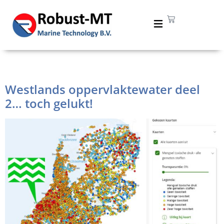
Tag:
vervuiling
Westlands oppervlaktewater deel
2… toch gelukt!