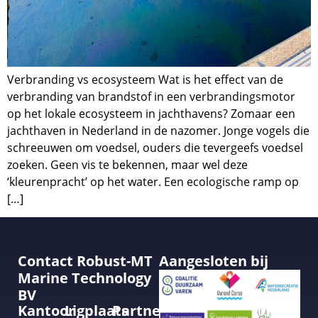
Verbranding vs ecosysteem Wat is het effect van de
verbranding van brandstof in een verbrandingsmotor
op het lokale ecosysteem in jachthavens? Zomaar een
jachthaven in Nederland in de nazomer. Jonge vogels die
schreeuwen om voedsel, ouders die tevergeefs voedsel
zoeken. Geen vis te bekennen, maar wel deze
‘kleurenpracht’ op het water. Een ecologische ramp op
[…]
Contact Robust-MT
Aangesloten bij
Marine Technology
BV
Kantoor
Ligplaats
Partner