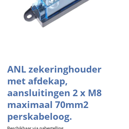
ANL zekeringhouder
met afdekap,
aansluitingen 2 x M8
maximaal 70mm2
perskabeloog.
Beschikbaar via nabestelling