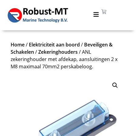
Home
/
Elektriciteit aan boord
/
Beveiligen &
Schakelen
/
Zekeringhouders
/ ANL
zekeringhouder met afdekap, aansluitingen 2 x
M8 maximaal 70mm2 perskabeloog.