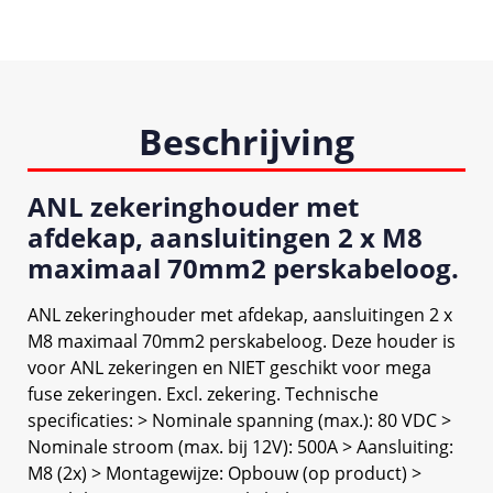
Beschrijving
ANL zekeringhouder met
afdekap, aansluitingen 2 x M8
maximaal 70mm2 perskabeloog.
ANL zekeringhouder met afdekap, aansluitingen 2 x
M8 maximaal 70mm2 perskabeloog. Deze houder is
voor ANL zekeringen en NIET geschikt voor mega
fuse zekeringen. Excl. zekering. Technische
specificaties: > Nominale spanning (max.): 80 VDC >
Nominale stroom (max. bij 12V): 500A > Aansluiting:
M8 (2x) > Montagewijze: Opbouw (op product) >