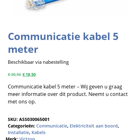
Communicatie kabel 5
meter
Beschikbaar via nabestelling
€
20,56
€
18,50
Communicatie kabel 5 meter – Wij geven u graag
meer informatie over dit product. Neemt u contact
met ons op.
SKU:
ASS030065001
Categorieën:
Communicatie
,
Elektriciteit aan boord
,
Installatie
,
Kabels
Merk:
Victron