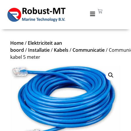
Home
/
Elektriciteit aan
boord
/
Installatie
/
Kabels
/
Communicatie
/ Communic
kabel 5 meter