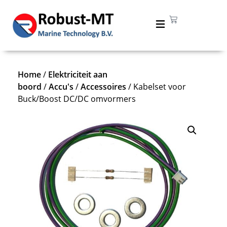
Home
/
Elektriciteit aan
boord
/
Accu's
/
Accessoires
/ Kabelset voor
Buck/Boost DC/DC omvormers