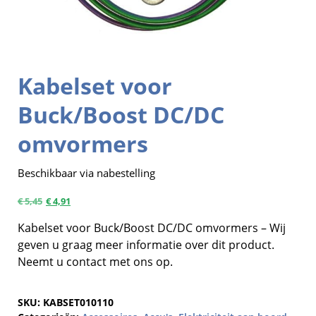
Kabelset voor
Buck/Boost DC/DC
omvormers
Beschikbaar via nabestelling
€
5,45
€
4,91
Kabelset voor Buck/Boost DC/DC omvormers – Wij
geven u graag meer informatie over dit product.
Neemt u contact met ons op.
SKU:
KABSET010110