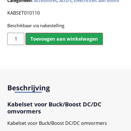
Categorieën:
Accessoires
,
Accu's
,
Elektriciteit aan boord
KABSET010110
Beschikbaar via nabestelling
Toevoegen aan winkelwagen
Beschrijving
Kabelset voor Buck/Boost DC/DC
omvormers
Kabelset voor Buck/Boost DC/DC omvormers