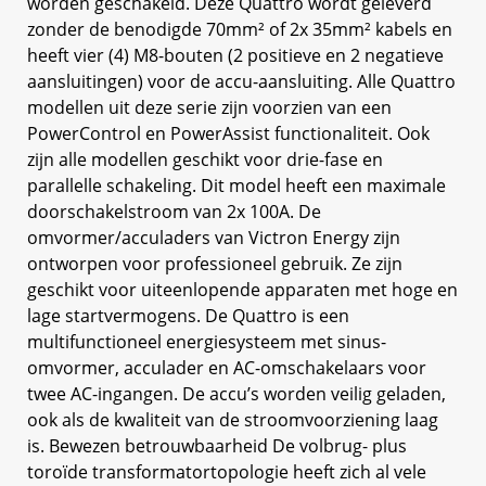
worden geschakeld. Deze Quattro wordt geleverd
zonder de benodigde 70mm² of 2x 35mm² kabels en
heeft vier (4) M8-bouten (2 positieve en 2 negatieve
aansluitingen) voor de accu-aansluiting. Alle Quattro
modellen uit deze serie zijn voorzien van een
PowerControl en PowerAssist functionaliteit. Ook
zijn alle modellen geschikt voor drie-fase en
parallelle schakeling. Dit model heeft een maximale
doorschakelstroom van 2x 100A. De
omvormer/acculaders van Victron Energy zijn
ontworpen voor professioneel gebruik. Ze zijn
geschikt voor uiteenlopende apparaten met hoge en
lage startvermogens. De Quattro is een
multifunctioneel energiesysteem met sinus-
omvormer, acculader en AC-omschakelaars voor
twee AC-ingangen. De accu’s worden veilig geladen,
ook als de kwaliteit van de stroomvoorziening laag
is. Bewezen betrouwbaarheid De volbrug- plus
toroïde transformatortopologie heeft zich al vele