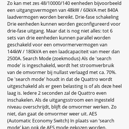
Zo kan met zes 48/10000/140 eenheden bijvoorbeeld
een uitgangsvermogen van 48kW / 60kVA met 840A
laadvermogen worden bereikt. Drie-fase schakeling
Drie eenheden kunnen worden geconfigureerd voor
drie-fase uitgang. Maar dat is nog niet alles: tot 6
sets van drie eenheden kunnen parallel worden
geschakeld voor een omvormervermogen van
144kW / 180kVA en een laadcapaciteit van meer dan
2500A. Search Mode (zoekmodus) Als de 'search
mode' is ingeschakeld, wordt het stroomverbruik
van de omvormer bij nullast verlaagd met ca. 70%.
De 'search mode' houdt in dat de Quattro wordt
uitgeschakeld als er geen belasting is of als deze heel
laag is. Iedere 2 seconden zal de Quattro even
inschakelen. Als de uitgangsstroom een ingesteld
niveau overschrijdt, blijft de omvormer werken. Zo
niet, dan gaat de omvormer weer uit. AES
(Automatic Economy Switch) In plaats van ‘search
mode’ kan ook de AES mode gekozen worden.