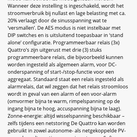
Wanneer deze instelling is ingeschakeld, wordt het
stroomverbruik bij nullast en lage belasting met ca.
20% verlaagt door de sinusspanning wat te
‘versmallen’. De AES modus is niet instelbaar met
DIP switches en is uitsluitend toepasbaar in ‘stand
alone’ configuratie. Programmeerbaar relais (3x)
Quattro’s zijn uitgerust met drie (3) stuks
programmeerbare relais, die bijvoorbeeld kunnen
worden ingesteld als algemeen alarm, voor DC-
onderspanning of start-/stop-functie voor een
aggregaat. Standaard staat een relais ingesteld als
alarmrelais, dat wil zeggen dat het relais stroomloos
wordt in geval van een alarm of een voor-alarm
(omvormer bijna te warm, rimpelspanning op de
ingang bijna te hoog, accuspanning bijna te laag).
Zonne-energie: altijd wisselspanning beschikbaar –
zelfs tijdens een netstoring De Quattro kan worden
gebruikt in zowel autonome- als netgekoppelde PV-