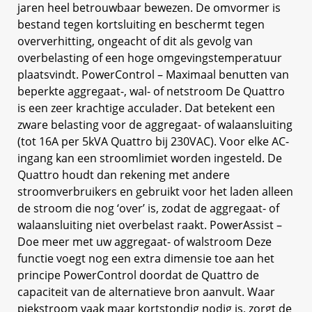
jaren heel betrouwbaar bewezen. De omvormer is
bestand tegen kortsluiting en beschermt tegen
oververhitting, ongeacht of dit als gevolg van
overbelasting of een hoge omgevingstemperatuur
plaatsvindt. PowerControl – Maximaal benutten van
beperkte aggregaat-, wal- of netstroom De Quattro
is een zeer krachtige acculader. Dat betekent een
zware belasting voor de aggregaat- of walaansluiting
(tot 16A per 5kVA Quattro bij 230VAC). Voor elke AC-
ingang kan een stroomlimiet worden ingesteld. De
Quattro houdt dan rekening met andere
stroomverbruikers en gebruikt voor het laden alleen
de stroom die nog ‘over’ is, zodat de aggregaat- of
walaansluiting niet overbelast raakt. PowerAssist –
Doe meer met uw aggregaat- of walstroom Deze
functie voegt nog een extra dimensie toe aan het
principe PowerControl doordat de Quattro de
capaciteit van de alternatieve bron aanvult. Waar
piekstroom vaak maar kortstondig nodig is, zorgt de