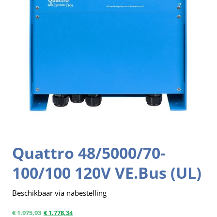
Quattro 48/5000/70-
100/100 120V VE.Bus (UL)
Beschikbaar via nabestelling
€
1.975,93
€
1.778,34