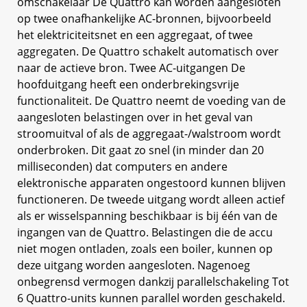
omschakelaar De Quattro kan worden aangesloten
op twee onafhankelijke AC-bronnen, bijvoorbeeld
het elektriciteitsnet en een aggregaat, of twee
aggregaten. De Quattro schakelt automatisch over
naar de actieve bron. Twee AC-uitgangen De
hoofduitgang heeft een onderbrekingsvrije
functionaliteit. De Quattro neemt de voeding van de
aangesloten belastingen over in het geval van
stroomuitval of als de aggregaat-/walstroom wordt
onderbroken. Dit gaat zo snel (in minder dan 20
milliseconden) dat computers en andere
elektronische apparaten ongestoord kunnen blijven
functioneren. De tweede uitgang wordt alleen actief
als er wisselspanning beschikbaar is bij één van de
ingangen van de Quattro. Belastingen die de accu
niet mogen ontladen, zoals een boiler, kunnen op
deze uitgang worden aangesloten. Nagenoeg
onbegrensd vermogen dankzij parallelschakeling Tot
6 Quattro-units kunnen parallel worden geschakeld.