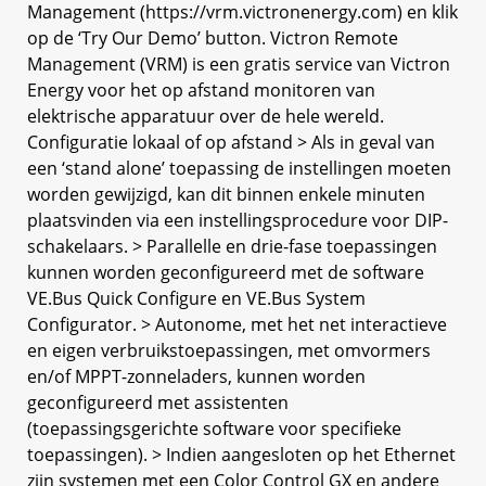
Management (https://vrm.victronenergy.com) en klik
op de ‘Try Our Demo’ button. Victron Remote
Management (VRM) is een gratis service van Victron
Energy voor het op afstand monitoren van
elektrische apparatuur over de hele wereld.
Configuratie lokaal of op afstand > Als in geval van
een ‘stand alone’ toepassing de instellingen moeten
worden gewijzigd, kan dit binnen enkele minuten
plaatsvinden via een instellingsprocedure voor DIP-
schakelaars. > Parallelle en drie-fase toepassingen
kunnen worden geconfigureerd met de software
VE.Bus Quick Configure en VE.Bus System
Configurator. > Autonome, met het net interactieve
en eigen verbruikstoepassingen, met omvormers
en/of MPPT-zonneladers, kunnen worden
geconfigureerd met assistenten
(toepassingsgerichte software voor specifieke
toepassingen). > Indien aangesloten op het Ethernet
zijn systemen met een Color Control GX en andere