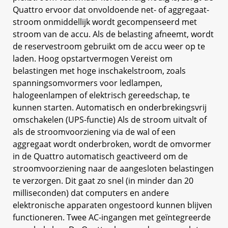
Quattro ervoor dat onvoldoende net- of aggregaat-
stroom onmiddellijk wordt gecompenseerd met
stroom van de accu. Als de belasting afneemt, wordt
de reservestroom gebruikt om de accu weer op te
laden. Hoog opstartvermogen Vereist om
belastingen met hoge inschakelstroom, zoals
spanningsomvormers voor ledlampen,
halogeenlampen of elektrisch gereedschap, te
kunnen starten. Automatisch en onderbrekingsvrij
omschakelen (UPS-functie) Als de stroom uitvalt of
als de stroomvoorziening via de wal of een
aggregaat wordt onderbroken, wordt de omvormer
in de Quattro automatisch geactiveerd om de
stroomvoorziening naar de aangesloten belastingen
te verzorgen. Dit gaat zo snel (in minder dan 20
milliseconden) dat computers en andere
elektronische apparaten ongestoord kunnen blijven
functioneren. Twee AC-ingangen met geïntegreerde