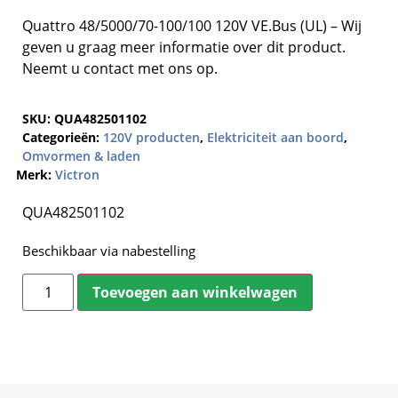
Quattro 48/5000/70-100/100 120V VE.Bus (UL) – Wij
geven u graag meer informatie over dit product.
Neemt u contact met ons op.
SKU:
QUA482501102
Categorieën:
120V producten
,
Elektriciteit aan boord
,
Omvormen & laden
Merk:
Victron
QUA482501102
Beschikbaar via nabestelling
Toevoegen aan winkelwagen