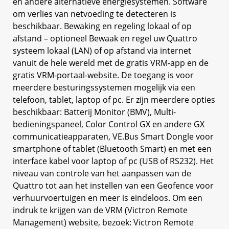
en andere alternatieve energiesystemen. Software
om verlies van netvoeding te detecteren is
beschikbaar. Bewaking en regeling lokaal of op
afstand – optioneel Bewaak en regel uw Quattro
systeem lokaal (LAN) of op afstand via internet
vanuit de hele wereld met de gratis VRM-app en de
gratis VRM-portaal-website. De toegang is voor
meerdere besturingssystemen mogelijk via een
telefoon, tablet, laptop of pc. Er zijn meerdere opties
beschikbaar: Batterij Monitor (BMV), Multi-
bedieningspaneel, Color Control GX en andere GX
communicatieapparaten, VE.Bus Smart Dongle voor
smartphone of tablet (Bluetooth Smart) en met een
interface kabel voor laptop of pc (USB of RS232). Het
niveau van controle van het aanpassen van de
Quattro tot aan het instellen van een Geofence voor
verhuurvoertuigen en meer is eindeloos. Om een
indruk te krijgen van de VRM (Victron Remote
Management) website, bezoek: Victron Remote