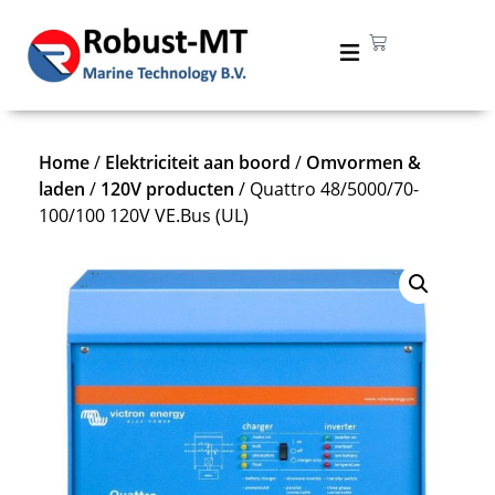
Home
/
Elektriciteit aan boord
/
Omvormen &
laden
/
120V producten
/ Quattro 48/5000/70-
100/100 120V VE.Bus (UL)