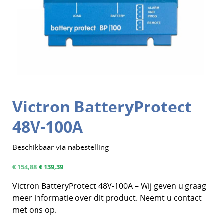
Victron BatteryProtect
48V-100A
Beschikbaar via nabestelling
€
154,88
€
139,39
Victron BatteryProtect 48V-100A – Wij geven u graag
meer informatie over dit product. Neemt u contact
met ons op.