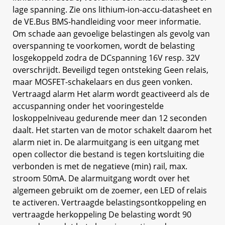
lage spanning. Zie ons lithium-ion-accu-datasheet en
de VE.Bus BMS-handleiding voor meer informatie.
Om schade aan gevoelige belastingen als gevolg van
overspanning te voorkomen, wordt de belasting
losgekoppeld zodra de DCspanning 16V resp. 32V
overschrijdt. Beveiligd tegen ontsteking Geen relais,
maar MOSFET-schakelaars en dus geen vonken.
Vertraagd alarm Het alarm wordt geactiveerd als de
accuspanning onder het vooringestelde
loskoppelniveau gedurende meer dan 12 seconden
daalt. Het starten van de motor schakelt daarom het
alarm niet in. De alarmuitgang is een uitgang met
open collector die bestand is tegen kortsluiting die
verbonden is met de negatieve (min) rail, max.
stroom 50mA. De alarmuitgang wordt over het
algemeen gebruikt om de zoemer, een LED of relais
te activeren. Vertraagde belastingsontkoppeling en
vertraagde herkoppeling De belasting wordt 90