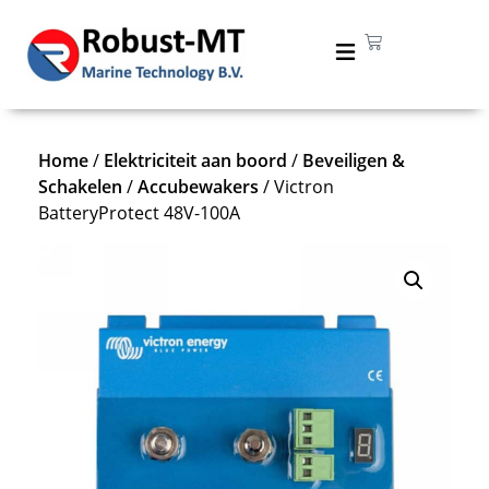
Home
/
Elektriciteit aan boord
/
Beveiligen &
Schakelen
/
Accubewakers
/ Victron
BatteryProtect 48V-100A