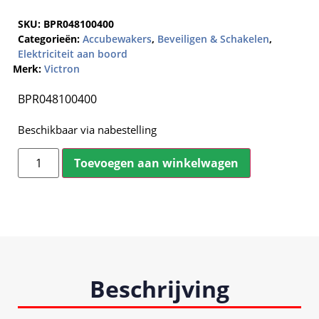
SKU:
BPR048100400
Categorieën:
Accubewakers
,
Beveiligen & Schakelen
,
Elektriciteit aan boord
Merk:
Victron
BPR048100400
Beschikbaar via nabestelling
Toevoegen aan winkelwagen
Beschrijving