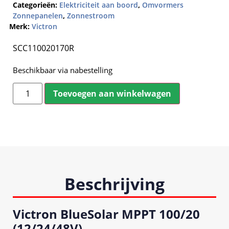
Categorieën:
Elektriciteit aan boord
,
Omvormers
Zonnepanelen
,
Zonnestroom
Merk:
Victron
SCC110020170R
Beschikbaar via nabestelling
Toevoegen aan winkelwagen
Beschrijving
Victron BlueSolar MPPT 100/20
(12/24/48V)