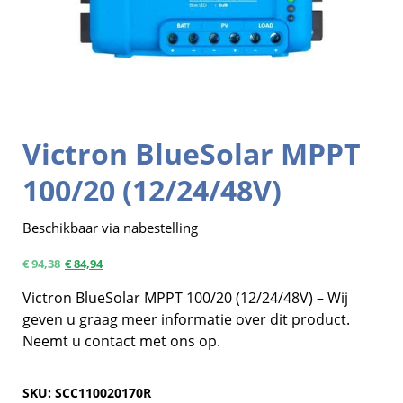
Victron BlueSolar MPPT
100/20 (12/24/48V)
Beschikbaar via nabestelling
€
94,38
€
84,94
Victron BlueSolar MPPT 100/20 (12/24/48V) – Wij
geven u graag meer informatie over dit product.
Neemt u contact met ons op.
SKU:
SCC110020170R