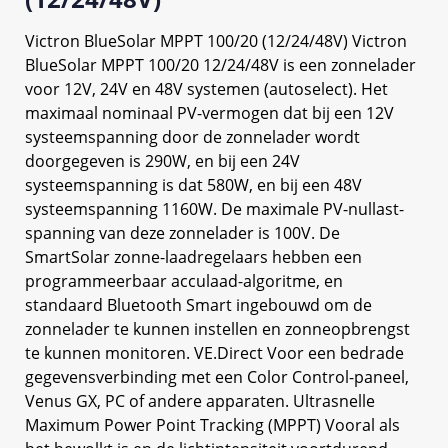
Victron BlueSolar MPPT 100/20 (12/24/48V) Victron
BlueSolar MPPT 100/20 12/24/48V is een zonnelader
voor 12V, 24V en 48V systemen (autoselect). Het
maximaal nominaal PV-vermogen dat bij een 12V
systeemspanning door de zonnelader wordt
doorgegeven is 290W, en bij een 24V
systeemspanning is dat 580W, en bij een 48V
systeemspanning 1160W. De maximale PV-nullast-
spanning van deze zonnelader is 100V. De
SmartSolar zonne-laadregelaars hebben een
programmeerbaar acculaad-algoritme, en
standaard Bluetooth Smart ingebouwd om de
zonnelader te kunnen instellen en zonneopbrengst
te kunnen monitoren. VE.Direct Voor een bedrade
gegevensverbinding met een Color Control-paneel,
Venus GX, PC of andere apparaten. Ultrasnelle
Maximum Power Point Tracking (MPPT) Vooral als