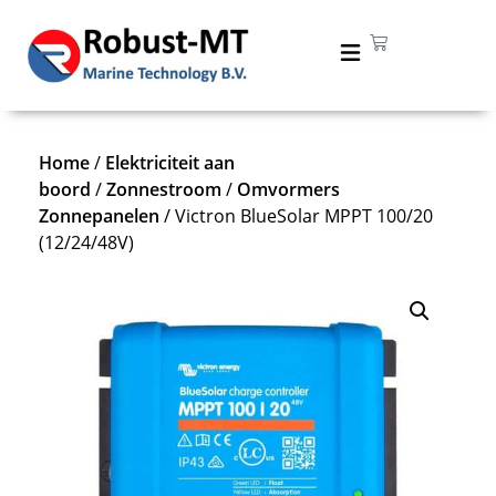
Home
/
Elektriciteit aan
boord
/
Zonnestroom
/
Omvormers
Zonnepanelen
/ Victron BlueSolar MPPT 100/20
(12/24/48V)