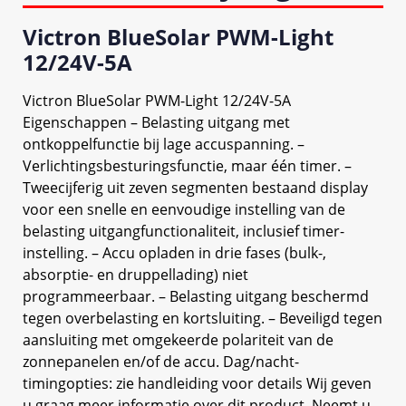
Victron BlueSolar PWM-Light
12/24V-5A
Victron BlueSolar PWM-Light 12/24V-5A
Eigenschappen – Belasting uitgang met
ontkoppelfunctie bij lage accuspanning. –
Verlichtingsbesturingsfunctie, maar één timer. –
Tweecijferig uit zeven segmenten bestaand display
voor een snelle en eenvoudige instelling van de
belasting uitgangfunctionaliteit, inclusief timer-
instelling. – Accu opladen in drie fases (bulk-,
absorptie- en druppellading) niet
programmeerbaar. – Belasting uitgang beschermd
tegen overbelasting en kortsluiting. – Beveiligd tegen
aansluiting met omgekeerde polariteit van de
zonnepanelen en/of de accu. Dag/nacht-
timingopties: zie handleiding voor details Wij geven
u graag meer informatie over dit product. Neemt u