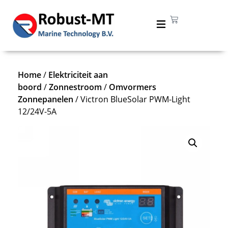
Home
/
Elektriciteit aan
boord
/
Zonnestroom
/
Omvormers
Zonnepanelen
/ Victron BlueSolar PWM-Light
12/24V-5A