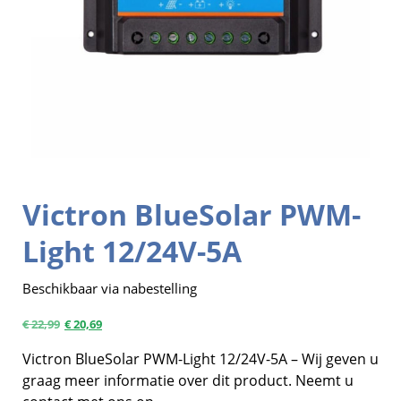
Victron BlueSolar PWM-
Light 12/24V-5A
Beschikbaar via nabestelling
€
22,99
€
20,69
Victron BlueSolar PWM-Light 12/24V-5A – Wij geven u
graag meer informatie over dit product. Neemt u